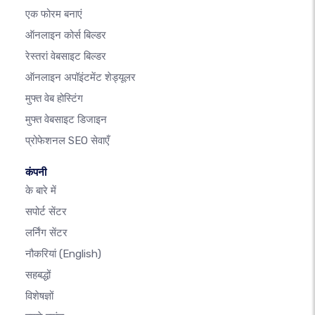
एक फोरम बनाएं
ऑनलाइन कोर्स बिल्डर
रेस्तरां वेबसाइट बिल्डर
ऑनलाइन अपॉइंटमेंट शेड्यूलर
मुफ्त वेब होस्टिंग
मुफ्त वेबसाइट डिजाइन
प्रोफेशनल SEO सेवाएँ
कंपनी
के बारे में
सपोर्ट सेंटर
लर्निंग सेंटर
नौकरियां
(English)
सहबद्धों
विशेषज्ञों