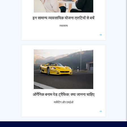
इन सामान्य व्यावसायिक योजना त्रुटियों से बचें
व्यवसाय
ऑर्गेनिक बनाम पेड ट्रैफिक: क्या जानना चाहिए
मार्केटिंग और एसईओ