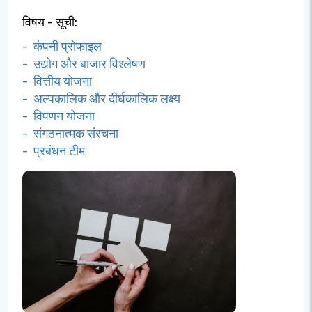
विषय - सूची:
- कंपनी प्रोफाइल
- उद्योग और बाजार विश्लेषण
- वित्तीय योजना
- अल्पकालिक और दीर्घकालिक लक्ष्य
- विपणन योजना
- संगठनात्मक संरचना
- प्रबंधन टीम