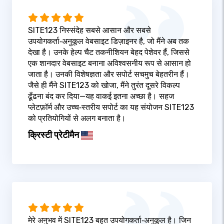
SITE123 निस्संदेह सबसे आसान और सबसे
उपयोगकर्ता‑अनुकूल वेबसाइट डिज़ाइनर है, जो मैंने अब तक
देखा है। उनके हेल्प चैट तकनीशियन बेहद पेशेवर हैं, जिससे
एक शानदार वेबसाइट बनाना अविश्वसनीय रूप से आसान हो
जाता है। उनकी विशेषज्ञता और सपोर्ट सचमुच बेहतरीन हैं।
जैसे ही मैंने SITE123 को खोजा, मैंने तुरंत दूसरे विकल्प
ढूँढना बंद कर दिया—यह वाकई इतना अच्छा है। सहज
प्लेटफ़ॉर्म और उच्च‑स्तरीय सपोर्ट का यह संयोजन SITE123
को प्रतियोगियों से अलग बनाता है।
क्रिस्टी प्रेटीमैन
मेरे अनुभव में SITE123 बहुत उपयोगकर्ता‑अनुकूल है। जिन