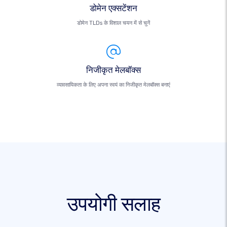
डोमेन एक्सटेंशन
डोमेन TLDs के विशाल चयन में से चुनें
निजीकृत मेलबॉक्स
व्यावसायिकता के लिए अपना स्वयं का निजीकृत मेलबॉक्स बनाएं
उपयोगी सलाह