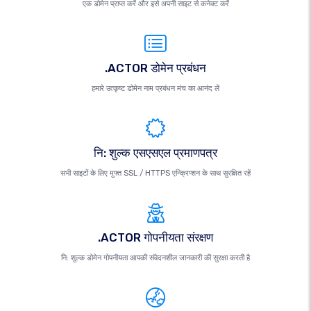
एक डोमेन प्राप्त करें और इसे अपनी साइट से कनेक्ट करें
.ACTOR डोमेन प्रबंधन
हमारे उत्कृष्ट डोमेन नाम प्रबंधन मंच का आनंद लें
नि: शुल्क एसएसएल प्रमाणपत्र
सभी साइटों के लिए मुफ्त SSL / HTTPS एन्क्रिप्शन के साथ सुरक्षित रहें
.ACTOR गोपनीयता संरक्षण
नि: शुल्क डोमेन गोपनीयता आपकी संवेदनशील जानकारी की सुरक्षा करती है