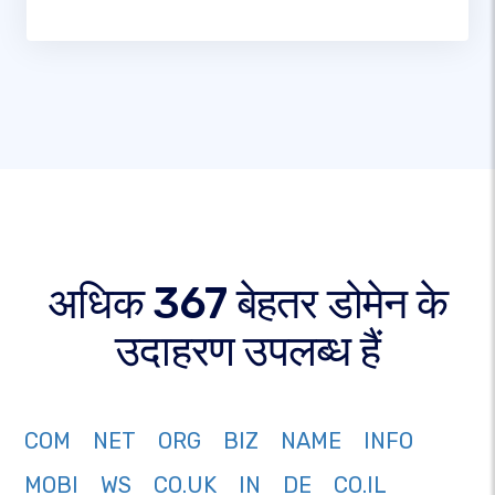
अधिक 367 बेहतर डोमेन के
उदाहरण उपलब्ध हैं
COM
NET
ORG
BIZ
NAME
INFO
MOBI
WS
CO.UK
IN
DE
CO.IL