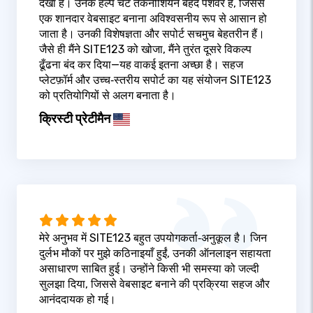
देखा है। उनके हेल्प चैट तकनीशियन बेहद पेशेवर हैं, जिससे
एक शानदार वेबसाइट बनाना अविश्वसनीय रूप से आसान हो
जाता है। उनकी विशेषज्ञता और सपोर्ट सचमुच बेहतरीन हैं।
जैसे ही मैंने SITE123 को खोजा, मैंने तुरंत दूसरे विकल्प
ढूँढना बंद कर दिया—यह वाकई इतना अच्छा है। सहज
प्लेटफ़ॉर्म और उच्च‑स्तरीय सपोर्ट का यह संयोजन SITE123
को प्रतियोगियों से अलग बनाता है।
क्रिस्टी प्रेटीमैन
मेरे अनुभव में SITE123 बहुत उपयोगकर्ता‑अनुकूल है। जिन
दुर्लभ मौकों पर मुझे कठिनाइयाँ हुईं, उनकी ऑनलाइन सहायता
असाधारण साबित हुई। उन्होंने किसी भी समस्या को जल्दी
सुलझा दिया, जिससे वेबसाइट बनाने की प्रक्रिया सहज और
आनंददायक हो गई।