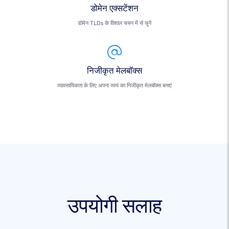
डोमेन एक्सटेंशन
डोमेन TLDs के विशाल चयन में से चुनें
निजीकृत मेलबॉक्स
व्यावसायिकता के लिए अपना स्वयं का निजीकृत मेलबॉक्स बनाएं
उपयोगी सलाह