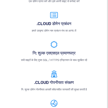
एक डोमेन प्राप्त करें और इसे अपनी साइट से कनेक्ट करें
.CLOUD डोमेन प्रबंधन
हमारे उत्कृष्ट डोमेन नाम प्रबंधन मंच का आनंद लें
नि: शुल्क एसएसएल प्रमाणपत्र
सभी साइटों के लिए मुफ्त SSL / HTTPS एन्क्रिप्शन के साथ सुरक्षित रहें
.CLOUD गोपनीयता संरक्षण
नि: शुल्क डोमेन गोपनीयता आपकी संवेदनशील जानकारी की सुरक्षा करती है