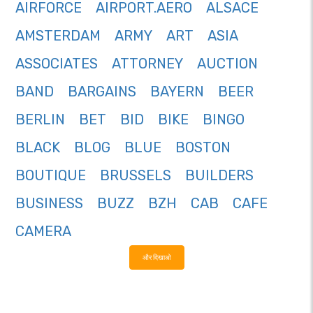
AIRFORCE
AIRPORT.AERO
ALSACE
AMSTERDAM
ARMY
ART
ASIA
ASSOCIATES
ATTORNEY
AUCTION
BAND
BARGAINS
BAYERN
BEER
BERLIN
BET
BID
BIKE
BINGO
BLACK
BLOG
BLUE
BOSTON
BOUTIQUE
BRUSSELS
BUILDERS
BUSINESS
BUZZ
BZH
CAB
CAFE
CAMERA
और दिखाओ