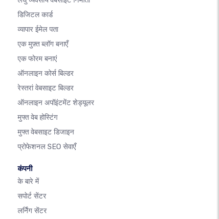
लघु व्यवसाय वेबसाइट निर्माता
डिजिटल कार्ड
व्यापार ईमेल पता
एक मुफ़्त ब्लॉग बनाएँ
एक फोरम बनाएं
ऑनलाइन कोर्स बिल्डर
रेस्तरां वेबसाइट बिल्डर
ऑनलाइन अपॉइंटमेंट शेड्यूलर
मुफ्त वेब होस्टिंग
मुफ्त वेबसाइट डिजाइन
प्रोफेशनल SEO सेवाएँ
कंपनी
के बारे में
सपोर्ट सेंटर
लर्निंग सेंटर