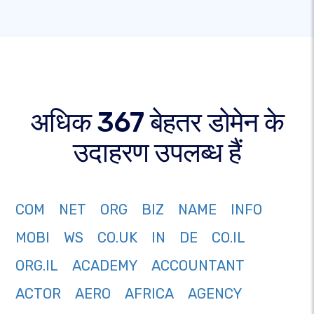
अधिक 367 बेहतर डोमेन के
उदाहरण उपलब्ध हैं
COM
NET
ORG
BIZ
NAME
INFO
MOBI
WS
CO.UK
IN
DE
CO.IL
ORG.IL
ACADEMY
ACCOUNTANT
ACTOR
AERO
AFRICA
AGENCY