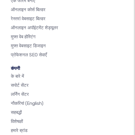
एक फोरम बनाएं
ऑनलाइन कोर्स बिल्डर
रेस्तरां वेबसाइट बिल्डर
ऑनलाइन अपॉइंटमेंट शेड्यूलर
मुफ्त वेब होस्टिंग
मुफ्त वेबसाइट डिजाइन
प्रोफेशनल SEO सेवाएँ
कंपनी
के बारे में
सपोर्ट सेंटर
लर्निंग सेंटर
नौकरियां
(English)
सहबद्धों
विशेषज्ञों
हमारे ब्रांड