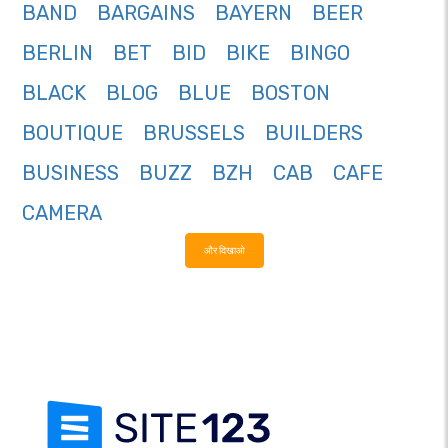
BAND
BARGAINS
BAYERN
BEER
BERLIN
BET
BID
BIKE
BINGO
BLACK
BLOG
BLUE
BOSTON
BOUTIQUE
BRUSSELS
BUILDERS
BUSINESS
BUZZ
BZH
CAB
CAFE
CAMERA
और दिखाओ