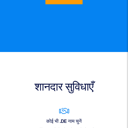
शानदार सुविधाएँ
कोई भी .DE नाम चुनें