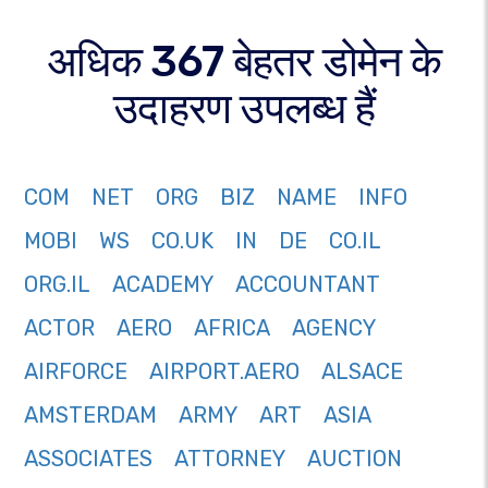
अधिक 367 बेहतर डोमेन के
उदाहरण उपलब्ध हैं
COM
NET
ORG
BIZ
NAME
INFO
MOBI
WS
CO.UK
IN
DE
CO.IL
ORG.IL
ACADEMY
ACCOUNTANT
ACTOR
AERO
AFRICA
AGENCY
AIRFORCE
AIRPORT.AERO
ALSACE
AMSTERDAM
ARMY
ART
ASIA
ASSOCIATES
ATTORNEY
AUCTION