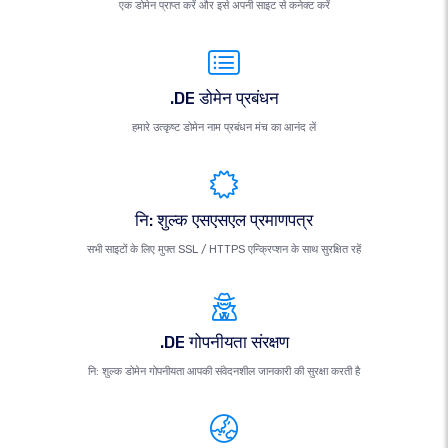
एक डोमेन प्राप्त करें और इसे अपनी साइट से कनेक्ट करें
.DE डोमेन प्रबंधन
हमारे उत्कृष्ट डोमेन नाम प्रबंधन मंच का आनंद लें
नि: शुल्क एसएसएल प्रमाणपत्र
सभी साइटों के लिए मुफ्त SSL / HTTPS एन्क्रिप्शन के साथ सुरक्षित रहें
.DE गोपनीयता संरक्षण
नि: शुल्क डोमेन गोपनीयता आपकी संवेदनशील जानकारी की सुरक्षा करती है