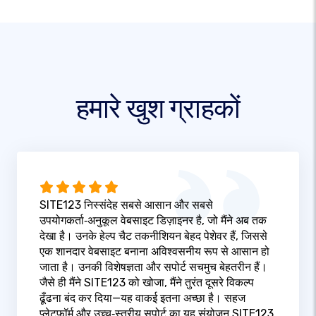
हमारे खुश ग्राहकों
SITE123 निस्संदेह सबसे आसान और सबसे
उपयोगकर्ता‑अनुकूल वेबसाइट डिज़ाइनर है, जो मैंने अब तक
देखा है। उनके हेल्प चैट तकनीशियन बेहद पेशेवर हैं, जिससे
एक शानदार वेबसाइट बनाना अविश्वसनीय रूप से आसान हो
जाता है। उनकी विशेषज्ञता और सपोर्ट सचमुच बेहतरीन हैं।
जैसे ही मैंने SITE123 को खोजा, मैंने तुरंत दूसरे विकल्प
ढूँढना बंद कर दिया—यह वाकई इतना अच्छा है। सहज
प्लेटफ़ॉर्म और उच्च‑स्तरीय सपोर्ट का यह संयोजन SITE123