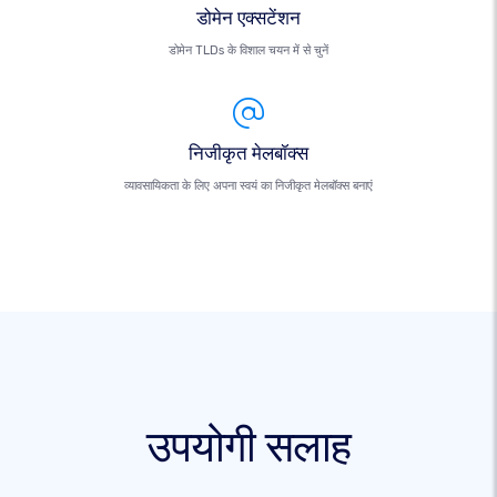
डोमेन एक्सटेंशन
डोमेन TLDs के विशाल चयन में से चुनें
निजीकृत मेलबॉक्स
व्यावसायिकता के लिए अपना स्वयं का निजीकृत मेलबॉक्स बनाएं
उपयोगी सलाह