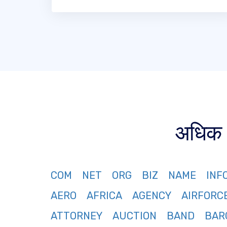
अधिक 3
COM
NET
ORG
BIZ
NAME
INF
AERO
AFRICA
AGENCY
AIRFORC
ATTORNEY
AUCTION
BAND
BAR