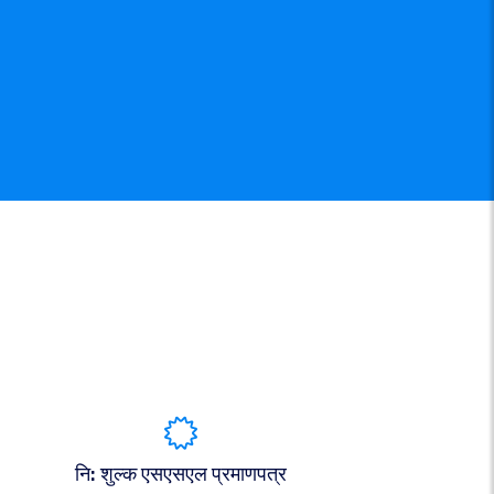
नि: शुल्क एसएसएल प्रमाणपत्र