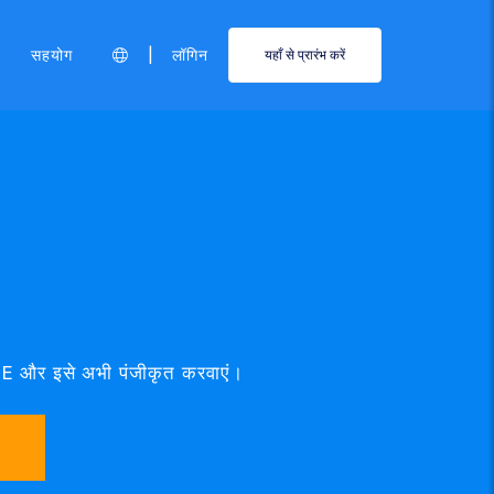
|
सहयोग
लॉगिन
यहाँ से प्रारंभ करें
MOE और इसे अभी पंजीकृत करवाएं।