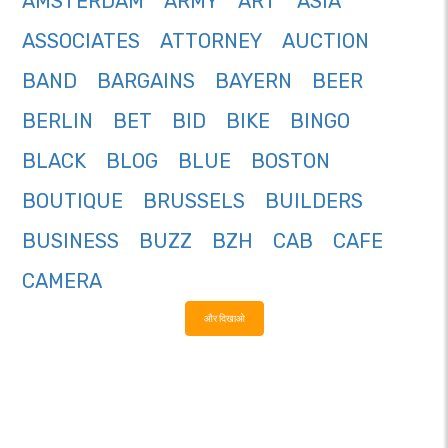
AMSTERDAM
ARMY
ART
ASIA
ASSOCIATES
ATTORNEY
AUCTION
BAND
BARGAINS
BAYERN
BEER
BERLIN
BET
BID
BIKE
BINGO
BLACK
BLOG
BLUE
BOSTON
BOUTIQUE
BRUSSELS
BUILDERS
BUSINESS
BUZZ
BZH
CAB
CAFE
CAMERA
और दिखाओ