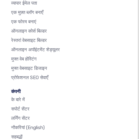
व्यापार ईमेल पता
एक मुफ़्त ब्लॉग बनाएँ
एक फोरम बनाएं
ऑनलाइन कोर्स बिल्डर
रेस्तरां वेबसाइट बिल्डर
ऑनलाइन अपॉइंटमेंट शेड्यूलर
मुफ्त वेब होस्टिंग
मुफ्त वेबसाइट डिजाइन
प्रोफेशनल SEO सेवाएँ
कंपनी
के बारे में
सपोर्ट सेंटर
लर्निंग सेंटर
नौकरियां
(English)
सहबद्धों