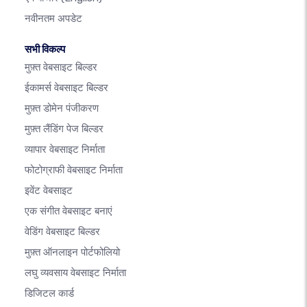
नवीनतम अपडेट
सभी विकल्प
मुफ़्त वेबसाइट बिल्डर
ईकामर्स वेबसाइट बिल्डर
मुफ़्त डोमेन पंजीकरण
मुफ़्त लैंडिंग पेज बिल्डर
व्यापार वेबसाइट निर्माता
फोटोग्राफी वेबसाइट निर्माता
इवेंट वेबसाइट
एक संगीत वेबसाइट बनाएं
वेडिंग वेबसाइट बिल्डर
मुफ़्त ऑनलाइन पोर्टफोलियो
लघु व्यवसाय वेबसाइट निर्माता
डिजिटल कार्ड