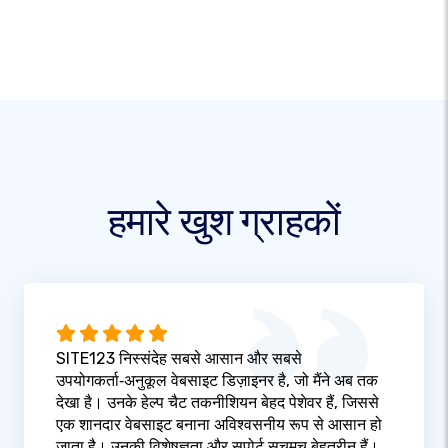
हमारे खुश ग्राहकों
SITE123 निस्संदेह सबसे आसान और सबसे
उपयोगकर्ता‑अनुकूल वेबसाइट डिज़ाइनर है, जो मैंने अब तक
देखा है। उनके हेल्प चैट तकनीशियन बेहद पेशेवर हैं, जिससे
एक शानदार वेबसाइट बनाना अविश्वसनीय रूप से आसान हो
जाता है। उनकी विशेषज्ञता और सपोर्ट सचमुच बेहतरीन हैं।