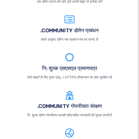
एक डोमेन प्राप्त करें और इसे अपनी साइट से कनेक्ट करें
.COMMUNITY डोमेन प्रबंधन
हमारे उत्कृष्ट डोमेन नाम प्रबंधन मंच का आनंद लें
नि: शुल्क एसएसएल प्रमाणपत्र
सभी साइटों के लिए मुफ्त SSL / HTTPS एन्क्रिप्शन के साथ सुरक्षित रहें
.COMMUNITY गोपनीयता संरक्षण
नि: शुल्क डोमेन गोपनीयता आपकी संवेदनशील जानकारी की सुरक्षा करती है