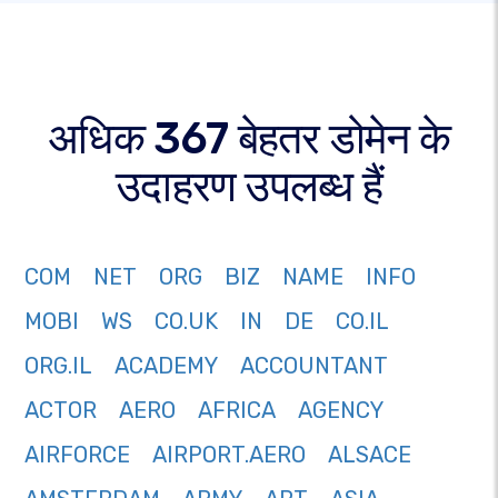
अधिक 367 बेहतर डोमेन के
उदाहरण उपलब्ध हैं
COM
NET
ORG
BIZ
NAME
INFO
MOBI
WS
CO.UK
IN
DE
CO.IL
ORG.IL
ACADEMY
ACCOUNTANT
ACTOR
AERO
AFRICA
AGENCY
AIRFORCE
AIRPORT.AERO
ALSACE