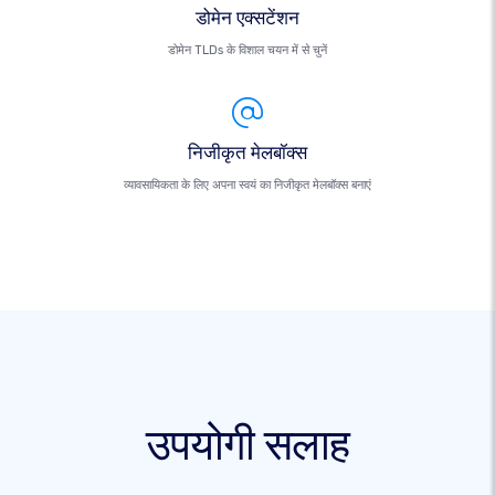
डोमेन एक्सटेंशन
डोमेन TLDs के विशाल चयन में से चुनें
निजीकृत मेलबॉक्स
व्यावसायिकता के लिए अपना स्वयं का निजीकृत मेलबॉक्स बनाएं
उपयोगी सलाह