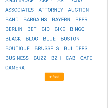
AMSTERDAM
ARMY
ART
ASIA
ASSOCIATES
ATTORNEY
AUCTION
BAND
BARGAINS
BAYERN
BEER
BERLIN
BET
BID
BIKE
BINGO
BLACK
BLOG
BLUE
BOSTON
BOUTIQUE
BRUSSELS
BUILDERS
BUSINESS
BUZZ
BZH
CAB
CAFE
CAMERA
और दिखाओ