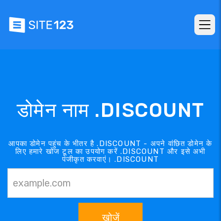
डोमेन नाम .DISCOUNT
आपका डोमेन पहुंच के भीतर है .DISCOUNT - अपने वांछित डोमेन के
लिए हमारे खोज टूल का उपयोग करें .DISCOUNT और इसे अभी
पंजीकृत करवाएं। .DISCOUNT
खोजें