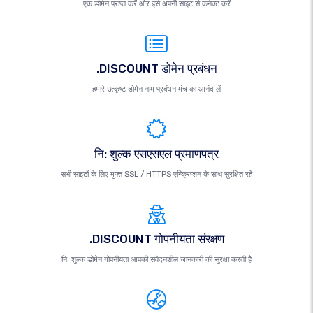
एक डोमेन प्राप्त करें और इसे अपनी साइट से कनेक्ट करें
.DISCOUNT डोमेन प्रबंधन
हमारे उत्कृष्ट डोमेन नाम प्रबंधन मंच का आनंद लें
नि: शुल्क एसएसएल प्रमाणपत्र
सभी साइटों के लिए मुफ्त SSL / HTTPS एन्क्रिप्शन के साथ सुरक्षित रहें
.DISCOUNT गोपनीयता संरक्षण
नि: शुल्क डोमेन गोपनीयता आपकी संवेदनशील जानकारी की सुरक्षा करती है