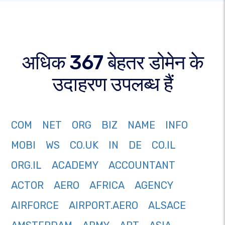
अधिक 367 बेहतर डोमेन के
उदाहरण उपलब्ध हैं
COM
NET
ORG
BIZ
NAME
INFO
MOBI
WS
CO.UK
IN
DE
CO.IL
ORG.IL
ACADEMY
ACCOUNTANT
ACTOR
AERO
AFRICA
AGENCY
AIRFORCE
AIRPORT.AERO
ALSACE