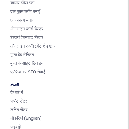
व्यापार ईमेल पता
एक मुफ़्त ब्लॉग बनाएँ
एक फोरम बनाएं
ऑनलाइन कोर्स बिल्डर
रेस्तरां वेबसाइट बिल्डर
ऑनलाइन अपॉइंटमेंट शेड्यूलर
मुफ्त वेब होस्टिंग
मुफ्त वेबसाइट डिजाइन
प्रोफेशनल SEO सेवाएँ
कंपनी
के बारे में
सपोर्ट सेंटर
लर्निंग सेंटर
नौकरियां
(English)
सहबद्धों