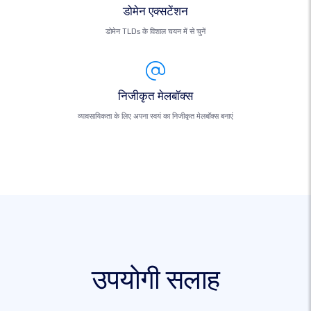
डोमेन एक्सटेंशन
डोमेन TLDs के विशाल चयन में से चुनें
निजीकृत मेलबॉक्स
व्यावसायिकता के लिए अपना स्वयं का निजीकृत मेलबॉक्स बनाएं
उपयोगी सलाह