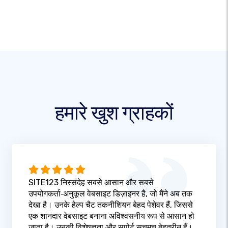
हमारे खुश ग्राहकों
SITE123 निस्संदेह सबसे आसान और सबसे
उपयोगकर्ता‑अनुकूल वेबसाइट डिज़ाइनर है, जो मैंने अब तक
देखा है। उनके हेल्प चैट तकनीशियन बेहद पेशेवर हैं, जिससे
एक शानदार वेबसाइट बनाना अविश्वसनीय रूप से आसान हो
जाता है। उनकी विशेषज्ञता और सपोर्ट सचमुच बेहतरीन हैं।