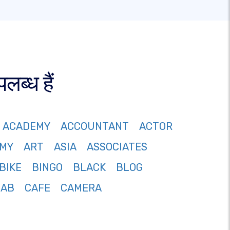
ब्ध हैं
ACADEMY
ACCOUNTANT
ACTOR
MY
ART
ASIA
ASSOCIATES
BIKE
BINGO
BLACK
BLOG
CAB
CAFE
CAMERA