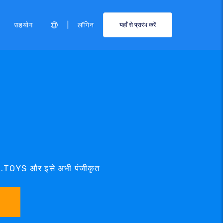
|
सहयोग
लॉगिन
यहाँ से प्रारंभ करें
ें .TOYS और इसे अभी पंजीकृत