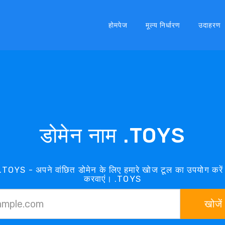
होमपेज
मूल्य निर्धारण
उदाहरण
डोमेन नाम .TOYS
ै .TOYS - अपने वांछित डोमेन के लिए हमारे खोज टूल का उपयोग कर
करवाएं। .TOYS
खोजें