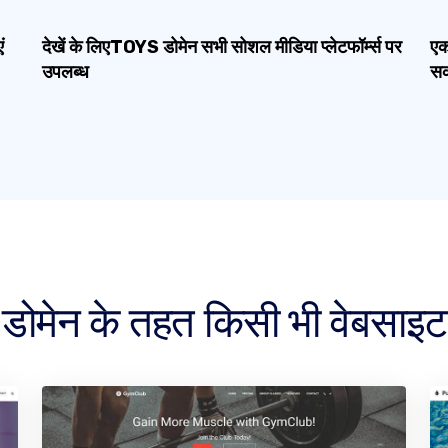
ं
देखें के लिएTOYS डोमेन सभी सोशल मीडिया प्लेटफॉर्म्स पर
एक
उपलब्ध
सकत
मेन के तहत किसी भी वेबसाइट क