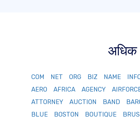
अधिक 3
COM
NET
ORG
BIZ
NAME
INF
AERO
AFRICA
AGENCY
AIRFORC
ATTORNEY
AUCTION
BAND
BAR
BLUE
BOSTON
BOUTIQUE
BRUS