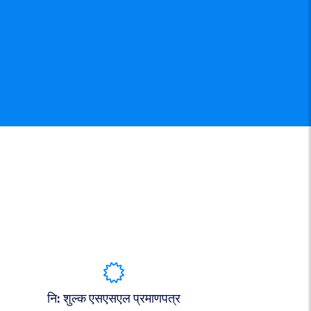
नि: शुल्क एसएसएल प्रमाणपत्र