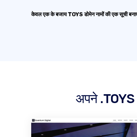
केवल एक के बजाय TOYS डोमेन नामों की एक सूची बनाए
अपने .TOYS डो