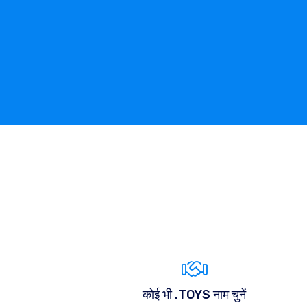
कोई भी .TOYS नाम चुनें