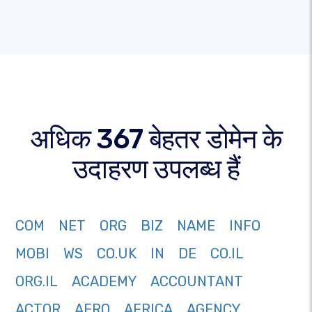
अधिक 367 बेहतर डोमेन के
उदाहरण उपलब्ध हैं
COM
NET
ORG
BIZ
NAME
INFO
MOBI
WS
CO.UK
IN
DE
CO.IL
ORG.IL
ACADEMY
ACCOUNTANT
ACTOR
AERO
AFRICA
AGENCY