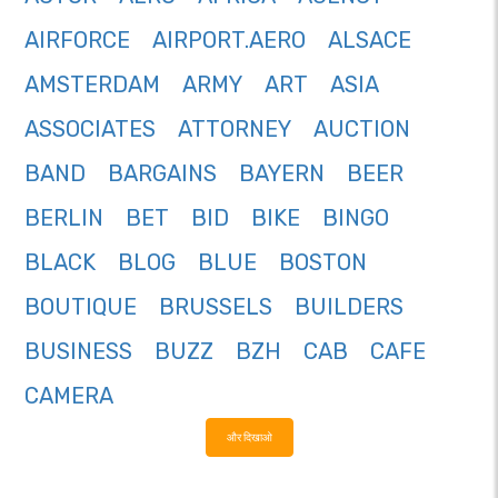
AIRFORCE
AIRPORT.AERO
ALSACE
AMSTERDAM
ARMY
ART
ASIA
ASSOCIATES
ATTORNEY
AUCTION
BAND
BARGAINS
BAYERN
BEER
BERLIN
BET
BID
BIKE
BINGO
BLACK
BLOG
BLUE
BOSTON
BOUTIQUE
BRUSSELS
BUILDERS
BUSINESS
BUZZ
BZH
CAB
CAFE
CAMERA
और दिखाओ