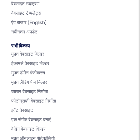
वेबसाइट उदाहरण
वेबसाइट टेम्पलेट्स
ऐप बाजार
(English)
नवीनतम अपडेट
सभी विकल्प
मुफ़्त वेबसाइट बिल्डर
ईकामर्स वेबसाइट बिल्डर
मुफ़्त डोमेन पंजीकरण
मुफ़्त लैंडिंग पेज बिल्डर
व्यापार वेबसाइट निर्माता
फोटोग्राफी वेबसाइट निर्माता
इवेंट वेबसाइट
एक संगीत वेबसाइट बनाएं
वेडिंग वेबसाइट बिल्डर
मुफ़्त ऑनलाइन पोर्टफोलियो