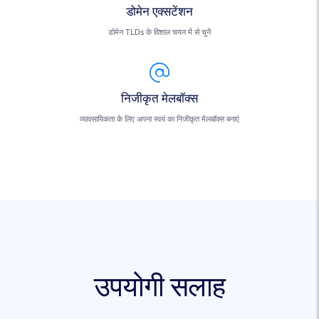
डोमेन एक्सटेंशन
डोमेन TLDs के विशाल चयन में से चुनें
निजीकृत मेलबॉक्स
व्यावसायिकता के लिए अपना स्वयं का निजीकृत मेलबॉक्स बनाएं
उपयोगी सलाह