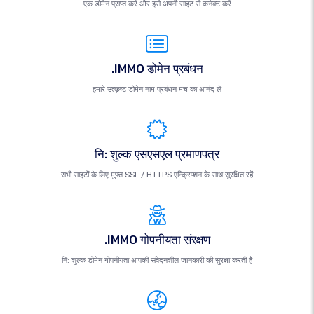
एक डोमेन प्राप्त करें और इसे अपनी साइट से कनेक्ट करें
.IMMO डोमेन प्रबंधन
हमारे उत्कृष्ट डोमेन नाम प्रबंधन मंच का आनंद लें
नि: शुल्क एसएसएल प्रमाणपत्र
सभी साइटों के लिए मुफ्त SSL / HTTPS एन्क्रिप्शन के साथ सुरक्षित रहें
.IMMO गोपनीयता संरक्षण
नि: शुल्क डोमेन गोपनीयता आपकी संवेदनशील जानकारी की सुरक्षा करती है