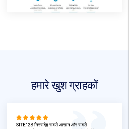
हमारे खुश ग्राहकों
SITE123 निस्संदेह सबसे आसान और सबसे