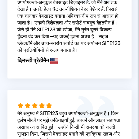
उपयोगकर्ता‑अनुकूल वेबसाइट डिज़ाइनर है, जो मैंने अब तक
देखा है। उनके हेल्प चैट तकनीशियन बेहद पेशेवर हैं, जिससे
एक शानदार वेबसाइट बनाना अविश्वसनीय रूप से आसान हो
जाता है। उनकी विशेषज्ञता और सपोर्ट सचमुच बेहतरीन हैं।
जैसे ही मैंने SITE123 को खोजा, मैंने तुरंत दूसरे विकल्प
ढूँढना बंद कर दिया—यह वाकई इतना अच्छा है। सहज
प्लेटफ़ॉर्म और उच्च‑स्तरीय सपोर्ट का यह संयोजन SITE123
को प्रतियोगियों से अलग बनाता है।
क्रिस्टी प्रेटीमैन
मेरे अनुभव में SITE123 बहुत उपयोगकर्ता‑अनुकूल है। जिन
दुर्लभ मौकों पर मुझे कठिनाइयाँ हुईं, उनकी ऑनलाइन सहायता
असाधारण साबित हुई। उन्होंने किसी भी समस्या को जल्दी
सुलझा दिया, जिससे वेबसाइट बनाने की प्रक्रिया सहज और