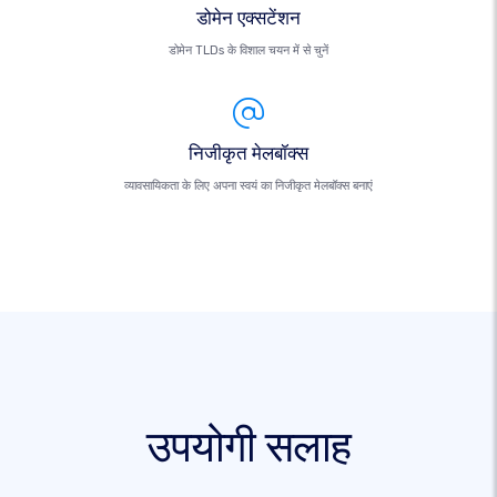
डोमेन एक्सटेंशन
डोमेन TLDs के विशाल चयन में से चुनें
निजीकृत मेलबॉक्स
व्यावसायिकता के लिए अपना स्वयं का निजीकृत मेलबॉक्स बनाएं
उपयोगी सलाह