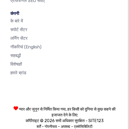
प्रोफेशनल SEO सेवाएँ
कंपनी
के बारे में
सपोर्ट सेंटर
लर्निंग सेंटर
नौकरियां
(English)
सहबद्धों
विशेषज्ञों
हमारे ब्रांड
प्यार और जुनून से निर्मित किया गया, हर किसी को दुनिया से कुछ कहने की
इजाजत देने के लिए
कॉपीराइट © 2026 सभी अधिकार सुरक्षित - SITE123
-
-
-
शर्तें
गोपनीयता
अपशब्द
एक्सेसिबिलिटी