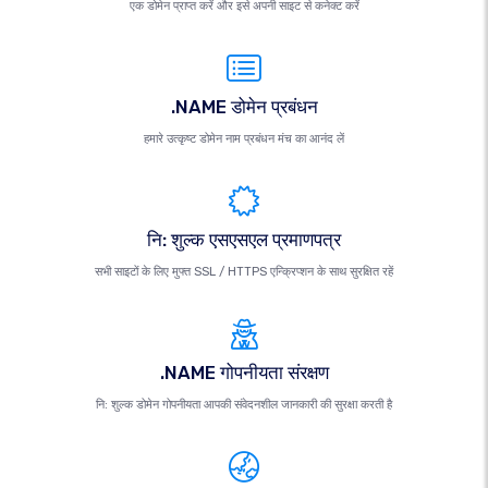
एक डोमेन प्राप्त करें और इसे अपनी साइट से कनेक्ट करें
.NAME डोमेन प्रबंधन
हमारे उत्कृष्ट डोमेन नाम प्रबंधन मंच का आनंद लें
नि: शुल्क एसएसएल प्रमाणपत्र
सभी साइटों के लिए मुफ्त SSL / HTTPS एन्क्रिप्शन के साथ सुरक्षित रहें
.NAME गोपनीयता संरक्षण
नि: शुल्क डोमेन गोपनीयता आपकी संवेदनशील जानकारी की सुरक्षा करती है