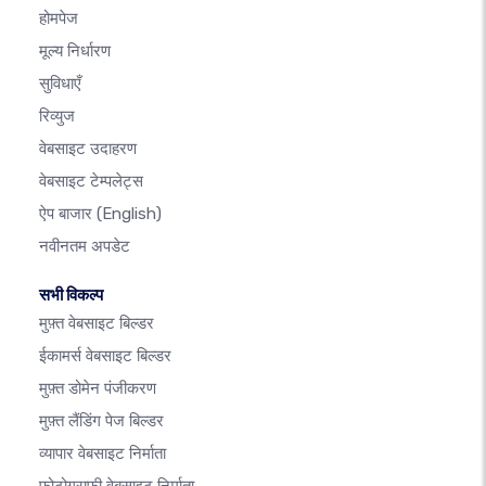
होमपेज
मूल्य निर्धारण
सुविधाएँ
रिव्युज
वेबसाइट उदाहरण
वेबसाइट टेम्पलेट्स
ऐप बाजार
(English)
नवीनतम अपडेट
सभी विकल्प
मुफ़्त वेबसाइट बिल्डर
ईकामर्स वेबसाइट बिल्डर
मुफ़्त डोमेन पंजीकरण
मुफ़्त लैंडिंग पेज बिल्डर
व्यापार वेबसाइट निर्माता