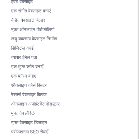
इवेंट वेबसाइट
एक संगीत वेबसाइट बनाएं
वेडिंग वेबसाइट बिल्डर
मुफ़्त ऑनलाइन पोर्टफोलियो
लघु व्यवसाय वेबसाइट निर्माता
डिजिटल कार्ड
व्यापार ईमेल पता
एक मुफ़्त ब्लॉग बनाएँ
एक फोरम बनाएं
ऑनलाइन कोर्स बिल्डर
रेस्तरां वेबसाइट बिल्डर
ऑनलाइन अपॉइंटमेंट शेड्यूलर
मुफ्त वेब होस्टिंग
मुफ्त वेबसाइट डिजाइन
प्रोफेशनल SEO सेवाएँ