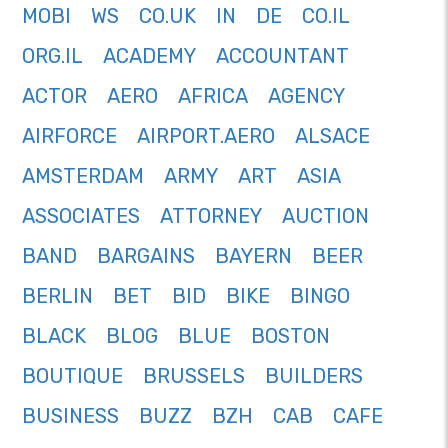
MOBI
WS
CO.UK
IN
DE
CO.IL
ORG.IL
ACADEMY
ACCOUNTANT
ACTOR
AERO
AFRICA
AGENCY
AIRFORCE
AIRPORT.AERO
ALSACE
AMSTERDAM
ARMY
ART
ASIA
ASSOCIATES
ATTORNEY
AUCTION
BAND
BARGAINS
BAYERN
BEER
BERLIN
BET
BID
BIKE
BINGO
BLACK
BLOG
BLUE
BOSTON
BOUTIQUE
BRUSSELS
BUILDERS
BUSINESS
BUZZ
BZH
CAB
CAFE