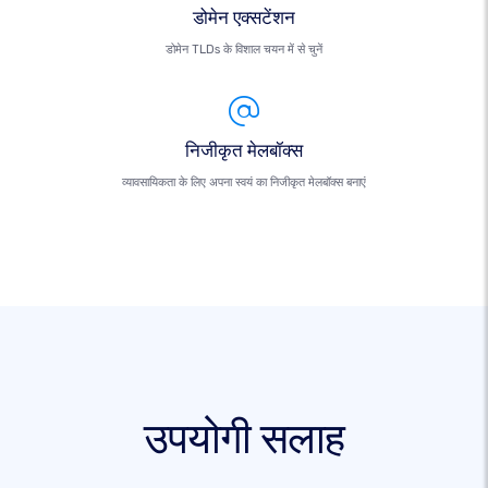
डोमेन एक्सटेंशन
डोमेन TLDs के विशाल चयन में से चुनें
निजीकृत मेलबॉक्स
व्यावसायिकता के लिए अपना स्वयं का निजीकृत मेलबॉक्स बनाएं
उपयोगी सलाह