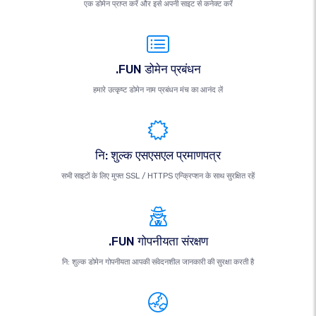
एक डोमेन प्राप्त करें और इसे अपनी साइट से कनेक्ट करें
.FUN डोमेन प्रबंधन
हमारे उत्कृष्ट डोमेन नाम प्रबंधन मंच का आनंद लें
नि: शुल्क एसएसएल प्रमाणपत्र
सभी साइटों के लिए मुफ्त SSL / HTTPS एन्क्रिप्शन के साथ सुरक्षित रहें
.FUN गोपनीयता संरक्षण
नि: शुल्क डोमेन गोपनीयता आपकी संवेदनशील जानकारी की सुरक्षा करती है