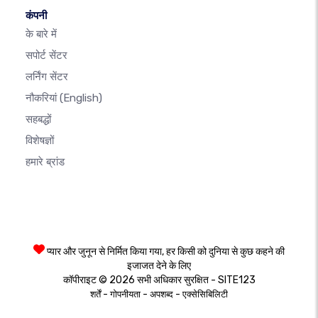
कंपनी
के बारे में
सपोर्ट सेंटर
लर्निंग सेंटर
नौकरियां
(English)
सहबद्धों
विशेषज्ञों
हमारे ब्रांड
प्यार और जुनून से निर्मित किया गया, हर किसी को दुनिया से कुछ कहने की
इजाजत देने के लिए
कॉपीराइट © 2026 सभी अधिकार सुरक्षित - SITE123
-
-
-
शर्तें
गोपनीयता
अपशब्द
एक्सेसिबिलिटी