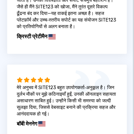
जाता है। उनकी विशेषज्ञता और सपोर्ट सचमुच बेहतरीन हैं।
जैसे ही मैंने SITE123 को खोजा, मैंने तुरंत दूसरे विकल्प
ढूँढना बंद कर दिया—यह वाकई इतना अच्छा है। सहज
प्लेटफ़ॉर्म और उच्च‑स्तरीय सपोर्ट का यह संयोजन SITE123
को प्रतियोगियों से अलग बनाता है।
क्रिस्टी प्रेटीमैन
मेरे अनुभव में SITE123 बहुत उपयोगकर्ता‑अनुकूल है। जिन
दुर्लभ मौकों पर मुझे कठिनाइयाँ हुईं, उनकी ऑनलाइन सहायता
असाधारण साबित हुई। उन्होंने किसी भी समस्या को जल्दी
सुलझा दिया, जिससे वेबसाइट बनाने की प्रक्रिया सहज और
आनंददायक हो गई।
बॉबी मेननेग