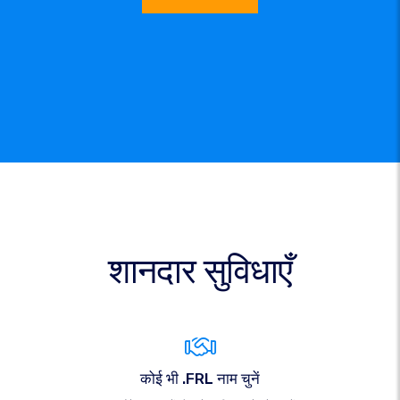
शानदार सुविधाएँ
कोई भी .FRL नाम चुनें