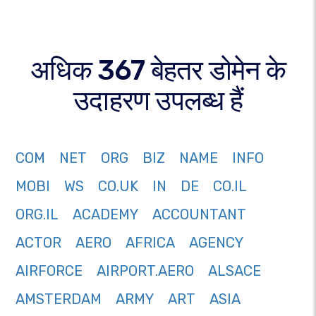
अधिक 367 बेहतर डोमेन के
उदाहरण उपलब्ध हैं
COM
NET
ORG
BIZ
NAME
INFO
MOBI
WS
CO.UK
IN
DE
CO.IL
ORG.IL
ACADEMY
ACCOUNTANT
ACTOR
AERO
AFRICA
AGENCY
AIRFORCE
AIRPORT.AERO
ALSACE
AMSTERDAM
ARMY
ART
ASIA