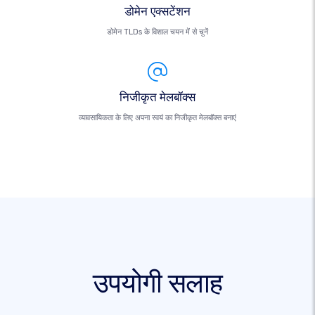
डोमेन एक्सटेंशन
डोमेन TLDs के विशाल चयन में से चुनें
निजीकृत मेलबॉक्स
व्यावसायिकता के लिए अपना स्वयं का निजीकृत मेलबॉक्स बनाएं
उपयोगी सलाह