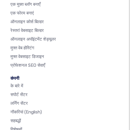
एक मुफ़्त ब्लॉग बनाएँ
एक फोरम बनाएं
ऑनलाइन कोर्स बिल्डर
रेस्तरां वेबसाइट बिल्डर
ऑनलाइन अपॉइंटमेंट शेड्यूलर
मुफ्त वेब होस्टिंग
मुफ्त वेबसाइट डिजाइन
प्रोफेशनल SEO सेवाएँ
कंपनी
के बारे में
सपोर्ट सेंटर
लर्निंग सेंटर
नौकरियां
(English)
सहबद्धों
विशेषज्ञों