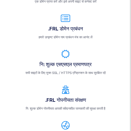
एक डोमेन प्राप्त करें और इसे अपनी साइट से कनेक्ट करें
.FRL डोमेन प्रबंधन
हमारे उत्कृष्ट डोमेन नाम प्रबंधन मंच का आनंद लें
नि: शुल्क एसएसएल प्रमाणपत्र
सभी साइटों के लिए मुफ्त SSL / HTTPS एन्क्रिप्शन के साथ सुरक्षित रहें
.FRL गोपनीयता संरक्षण
नि: शुल्क डोमेन गोपनीयता आपकी संवेदनशील जानकारी की सुरक्षा करती है