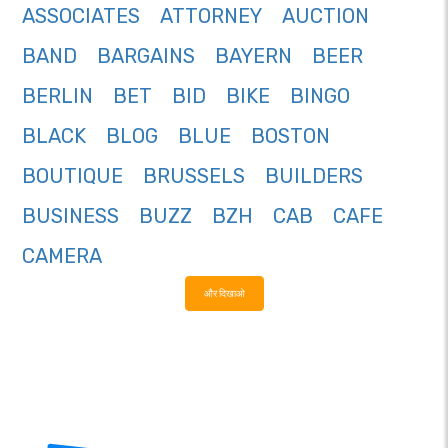
ASSOCIATES
ATTORNEY
AUCTION
BAND
BARGAINS
BAYERN
BEER
BERLIN
BET
BID
BIKE
BINGO
BLACK
BLOG
BLUE
BOSTON
BOUTIQUE
BRUSSELS
BUILDERS
BUSINESS
BUZZ
BZH
CAB
CAFE
CAMERA
और दिखाओ