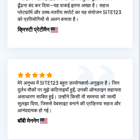
ढूँढना बंद कर दिया—यह वाकई इतना अच्छा है। सहज
प्लेटफ़ॉर्म और उच्च‑स्तरीय सपोर्ट का यह संयोजन SITE123
को प्रतियोगियों से अलग बनाता है।
क्रिस्टी प्रेटीमैन
मेरे अनुभव में SITE123 बहुत उपयोगकर्ता‑अनुकूल है। जिन
दुर्लभ मौकों पर मुझे कठिनाइयाँ हुईं, उनकी ऑनलाइन सहायता
असाधारण साबित हुई। उन्होंने किसी भी समस्या को जल्दी
सुलझा दिया, जिससे वेबसाइट बनाने की प्रक्रिया सहज और
आनंददायक हो गई।
बॉबी मेननेग