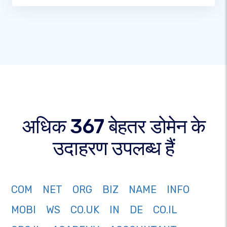
अधिक 367 बेहतर डोमेन के
उदाहरण उपलब्ध हैं
COM
NET
ORG
BIZ
NAME
INFO
MOBI
WS
CO.UK
IN
DE
CO.IL