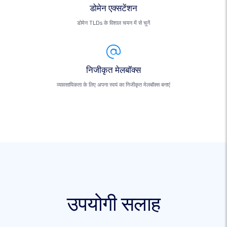
डोमेन एक्सटेंशन
डोमेन TLDs के विशाल चयन में से चुनें
निजीकृत मेलबॉक्स
व्यावसायिकता के लिए अपना स्वयं का निजीकृत मेलबॉक्स बनाएं
उपयोगी सलाह