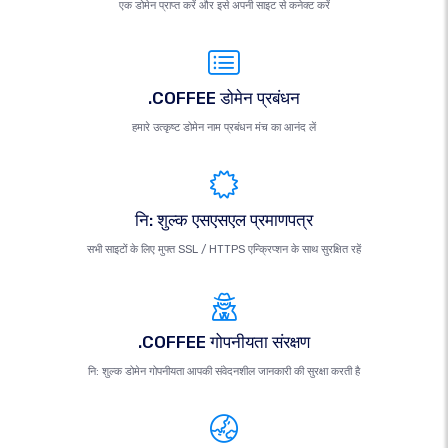
एक डोमेन प्राप्त करें और इसे अपनी साइट से कनेक्ट करें
.COFFEE डोमेन प्रबंधन
हमारे उत्कृष्ट डोमेन नाम प्रबंधन मंच का आनंद लें
नि: शुल्क एसएसएल प्रमाणपत्र
सभी साइटों के लिए मुफ्त SSL / HTTPS एन्क्रिप्शन के साथ सुरक्षित रहें
.COFFEE गोपनीयता संरक्षण
नि: शुल्क डोमेन गोपनीयता आपकी संवेदनशील जानकारी की सुरक्षा करती है