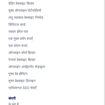
वेडिंग वेबसाइट बिल्डर
मुफ़्त ऑनलाइन पोर्टफोलियो
लघु व्यवसाय वेबसाइट निर्माता
डिजिटल कार्ड
व्यापार ईमेल पता
एक मुफ़्त ब्लॉग बनाएँ
एक फोरम बनाएं
ऑनलाइन कोर्स बिल्डर
रेस्तरां वेबसाइट बिल्डर
ऑनलाइन अपॉइंटमेंट शेड्यूलर
मुफ्त वेब होस्टिंग
मुफ्त वेबसाइट डिजाइन
प्रोफेशनल SEO सेवाएँ
कंपनी
के बारे में