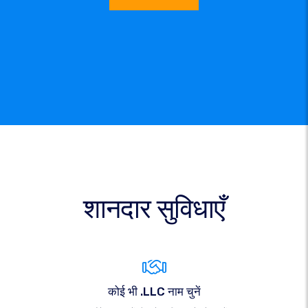
शानदार सुविधाएँ
कोई भी .LLC नाम चुनें