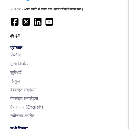
SITE123: अलग तरीके से बनाया गया, बेहतर तरीके से बनाया गया।
हिंदी
प्रोडक्ट
होमपेज
मूल्य निर्धारण
सुविधाएँ
रिव्युज
वेबसाइट उदाहरण
वेबसाइट टेम्पलेट्स
ऐप बाजार
(English)
नवीनतम अपडेट
सभी विकल्प