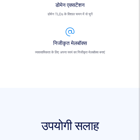
डोमेन एक्सटेंशन
डोमेन TLDs के विशाल चयन में से चुनें
निजीकृत मेलबॉक्स
व्यावसायिकता के लिए अपना स्वयं का निजीकृत मेलबॉक्स बनाएं
उपयोगी सलाह