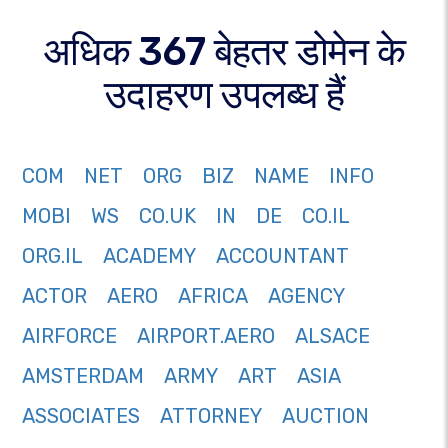
अधिक 367 बेहतर डोमेन के
उदाहरण उपलब्ध हैं
COM
NET
ORG
BIZ
NAME
INFO
MOBI
WS
CO.UK
IN
DE
CO.IL
ORG.IL
ACADEMY
ACCOUNTANT
ACTOR
AERO
AFRICA
AGENCY
AIRFORCE
AIRPORT.AERO
ALSACE
AMSTERDAM
ARMY
ART
ASIA
ASSOCIATES
ATTORNEY
AUCTION