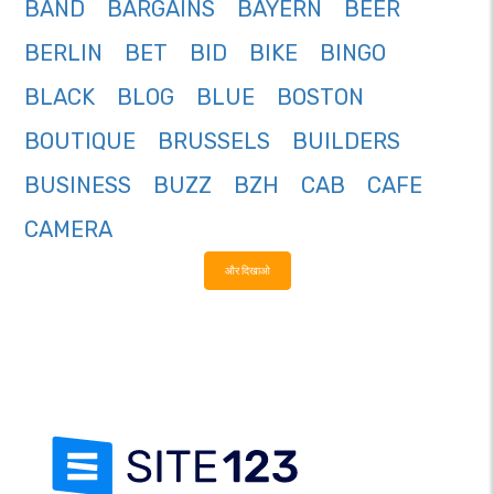
BAND
BARGAINS
BAYERN
BEER
BERLIN
BET
BID
BIKE
BINGO
BLACK
BLOG
BLUE
BOSTON
BOUTIQUE
BRUSSELS
BUILDERS
BUSINESS
BUZZ
BZH
CAB
CAFE
CAMERA
और दिखाओ