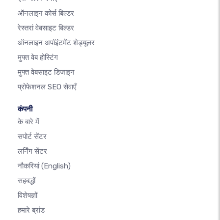
ऑनलाइन कोर्स बिल्डर
रेस्तरां वेबसाइट बिल्डर
ऑनलाइन अपॉइंटमेंट शेड्यूलर
मुफ्त वेब होस्टिंग
मुफ्त वेबसाइट डिजाइन
प्रोफेशनल SEO सेवाएँ
कंपनी
के बारे में
सपोर्ट सेंटर
लर्निंग सेंटर
नौकरियां
(English)
सहबद्धों
विशेषज्ञों
हमारे ब्रांड