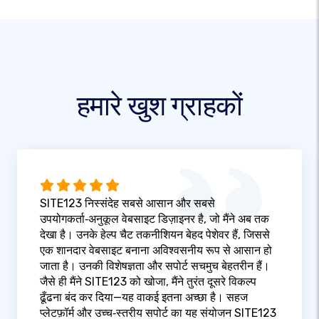
हमारे खुश ग्राहकों
SITE123 निस्संदेह सबसे आसान और सबसे
उपयोगकर्ता‑अनुकूल वेबसाइट डिज़ाइनर है, जो मैंने अब तक
देखा है। उनके हेल्प चैट तकनीशियन बेहद पेशेवर हैं, जिससे
एक शानदार वेबसाइट बनाना अविश्वसनीय रूप से आसान हो
जाता है। उनकी विशेषज्ञता और सपोर्ट सचमुच बेहतरीन हैं।
जैसे ही मैंने SITE123 को खोजा, मैंने तुरंत दूसरे विकल्प
ढूँढना बंद कर दिया—यह वाकई इतना अच्छा है। सहज
प्लेटफ़ॉर्म और उच्च‑स्तरीय सपोर्ट का यह संयोजन SITE123