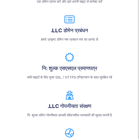
एक डोमेन प्राप्त करें और इसे अपनी साइट से कनेक्ट करें
.LLC डोमेन प्रबंधन
हमारे उत्कृष्ट डोमेन नाम प्रबंधन मंच का आनंद लें
नि: शुल्क एसएसएल प्रमाणपत्र
सभी साइटों के लिए मुफ्त SSL / HTTPS एन्क्रिप्शन के साथ सुरक्षित रहें
.LLC गोपनीयता संरक्षण
नि: शुल्क डोमेन गोपनीयता आपकी संवेदनशील जानकारी की सुरक्षा करती है