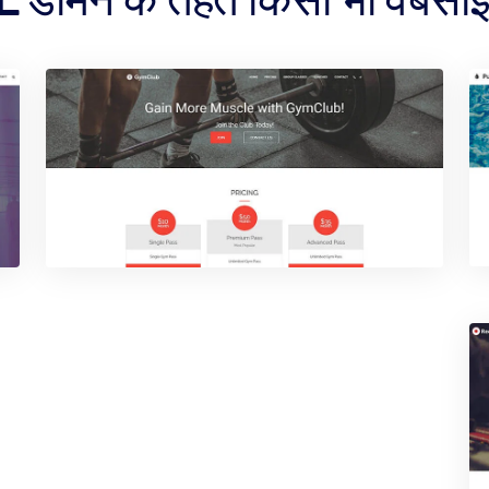
डोमेन के तहत किसी भी वेबसाइट 