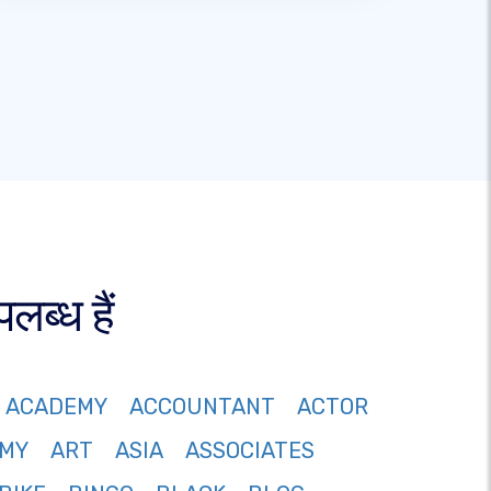
ब्ध हैं
ACADEMY
ACCOUNTANT
ACTOR
MY
ART
ASIA
ASSOCIATES