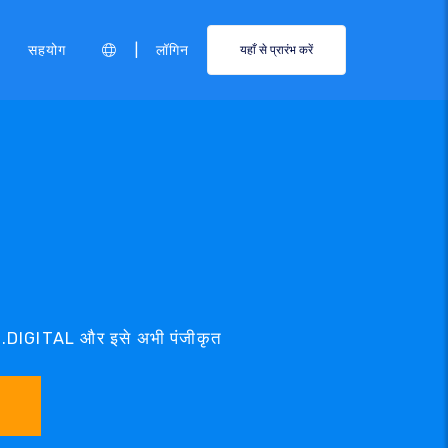
|
सहयोग
लॉगिन
यहाँ से प्रारंभ करें
ें .DIGITAL और इसे अभी पंजीकृत