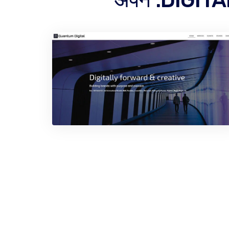
अपने .DIGITAL 