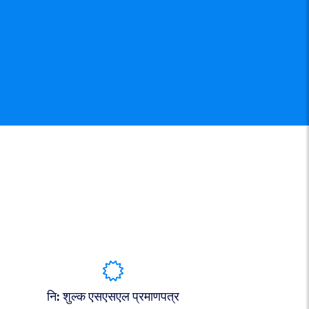
नि: शुल्क एसएसएल प्रमाणपत्र