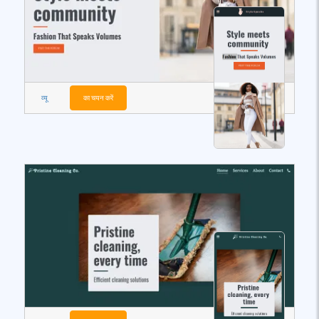
व्यू
का चयन करें