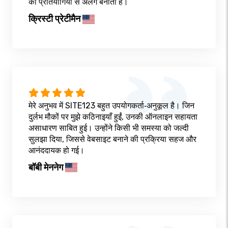
को प्रतियोगियों से अलग बनाता है।
क्रिस्टी प्रेटीमैन
मेरे अनुभव में SITE123 बहुत उपयोगकर्ता‑अनुकूल है। जिन
दुर्लभ मौकों पर मुझे कठिनाइयाँ हुईं, उनकी ऑनलाइन सहायता
असाधारण साबित हुई। उन्होंने किसी भी समस्या को जल्दी
सुलझा दिया, जिससे वेबसाइट बनाने की प्रक्रिया सहज और
आनंददायक हो गई।
बॉबी मेननेग