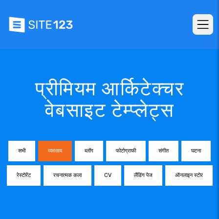
प्रीमियम आर्किटेक्चर
वेबसाइट टेम्प्लेट्स
सभी
व्यवसाय
ब्लॉग
फोटोग्राफी
संगीत
घटना
रेस्टोरेंट
रचनात्मक कला
CV
लैंडिंग पेज
ऑनलाइन स्टोर