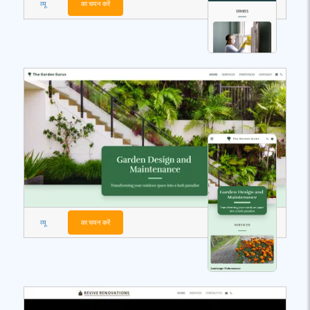
व्यू
का चयन करें
व्यू
का चयन करें