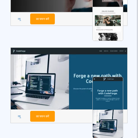
व्यू
का चयन करें
व्यू
का चयन करें