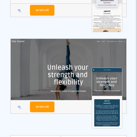
व्यू
का चयन करें
व्यू
का चयन करें