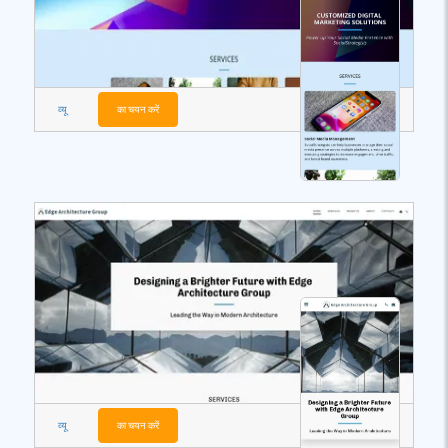
व्यू
का चयन करें
व्यू
का चयन करें