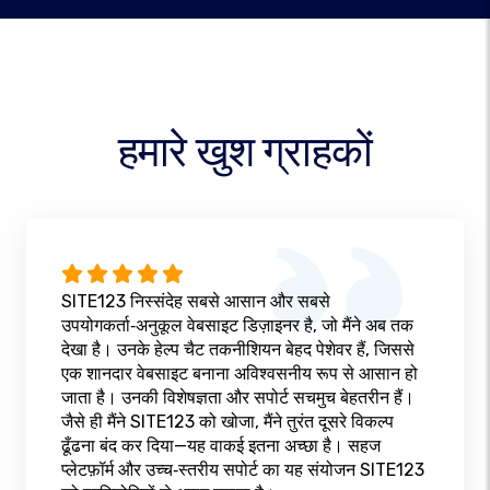
हमारे खुश ग्राहकों
SITE123 निस्संदेह सबसे आसान और सबसे
उपयोगकर्ता‑अनुकूल वेबसाइट डिज़ाइनर है, जो मैंने अब तक
देखा है। उनके हेल्प चैट तकनीशियन बेहद पेशेवर हैं, जिससे
एक शानदार वेबसाइट बनाना अविश्वसनीय रूप से आसान हो
जाता है। उनकी विशेषज्ञता और सपोर्ट सचमुच बेहतरीन हैं।
जैसे ही मैंने SITE123 को खोजा, मैंने तुरंत दूसरे विकल्प
ढूँढना बंद कर दिया—यह वाकई इतना अच्छा है। सहज
प्लेटफ़ॉर्म और उच्च‑स्तरीय सपोर्ट का यह संयोजन SITE123