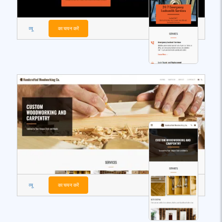
व्यू
का चयन करें
व्यू
का चयन करें