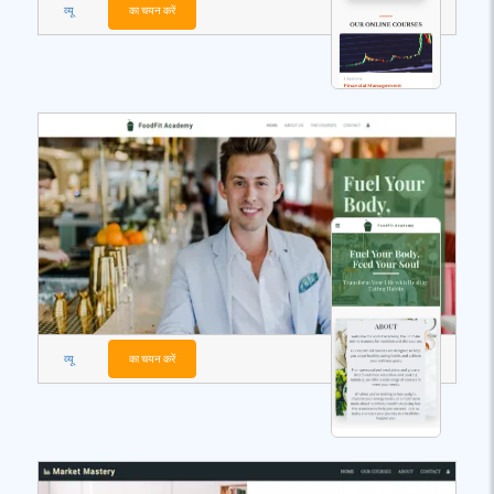
व्यू
का चयन करें
व्यू
का चयन करें