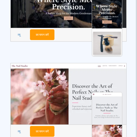
व्यू
का चयन करें
व्यू
का चयन करें