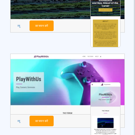
व्यू
का चयन करें
व्यू
का चयन करें