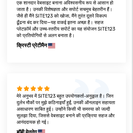
एक शानदार वेबसाइट बनाना अविश्वसनीय रूप से आसान हो
जाता है। उनकी विशेषज्ञता और सपोर्ट सचमुच बेहतरीन हैं।
जैसे ही मैंने SITE123 को खोजा, मैंने तुरंत दूसरे विकल्प
ढूँढना बंद कर दिया—यह वाकई इतना अच्छा है। सहज
प्लेटफ़ॉर्म और उच्च‑स्तरीय सपोर्ट का यह संयोजन SITE123
को प्रतियोगियों से अलग बनाता है।
क्रिस्टी प्रेटीमैन
मेरे अनुभव में SITE123 बहुत उपयोगकर्ता‑अनुकूल है। जिन
दुर्लभ मौकों पर मुझे कठिनाइयाँ हुईं, उनकी ऑनलाइन सहायता
असाधारण साबित हुई। उन्होंने किसी भी समस्या को जल्दी
सुलझा दिया, जिससे वेबसाइट बनाने की प्रक्रिया सहज और
आनंददायक हो गई।
बॉबी मेननेग