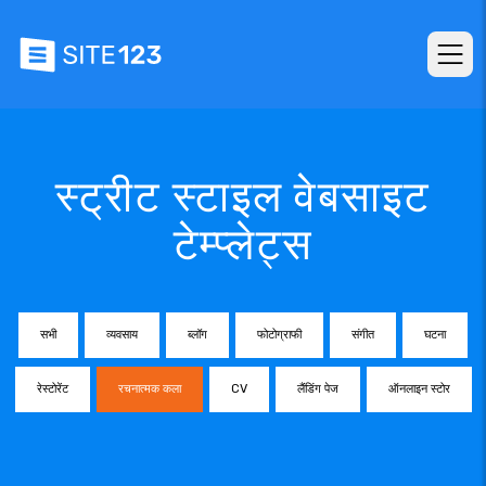
स्ट्रीट स्टाइल वेबसाइट
टेम्प्लेट्स
सभी
व्यवसाय
ब्लॉग
फोटोग्राफी
संगीत
घटना
रेस्टोरेंट
रचनात्मक कला
CV
लैंडिंग पेज
ऑनलाइन स्टोर