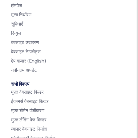
होमपेज
मूल्य निर्धारण
सुविधाएँ
रिव्युज
वेबसाइट उदाहरण
वेबसाइट टेम्पलेट्स
ऐप बाजार
(English)
नवीनतम अपडेट
सभी विकल्प
मुफ़्त वेबसाइट बिल्डर
ईकामर्स वेबसाइट बिल्डर
मुफ़्त डोमेन पंजीकरण
मुफ़्त लैंडिंग पेज बिल्डर
व्यापार वेबसाइट निर्माता