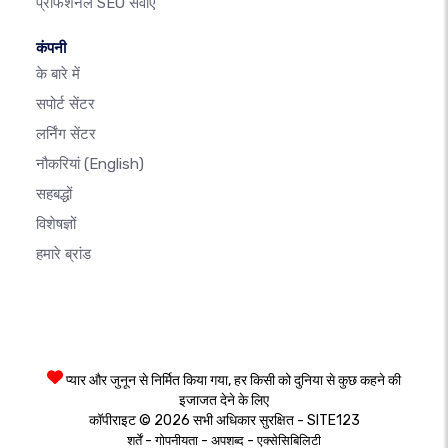
प्रोफेशनल SEO सेवाएँ
कंपनी
के बारे में
सपोर्ट सेंटर
लर्निंग सेंटर
नौकरियां
(English)
सहबद्धों
विशेषज्ञों
हमारे ब्रांड
प्यार और जुनून से निर्मित किया गया, हर किसी को दुनिया से कुछ कहने की
इजाजत देने के लिए
कॉपीराइट © 2026 सभी अधिकार सुरक्षित - SITE123
-
-
-
शर्तें
गोपनीयता
अपशब्द
एक्सेसिबिलिटी