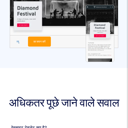
व्यू
का चयन करें
अधिकतर पूछे जाने वाले सवाल
वेबसाइट टेम्प्लेट क्या है?