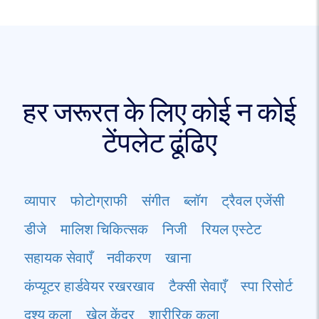
हर जरूरत के लिए कोई न कोई
टेंपलेट ढूंढिए
व्यापार
फोटोग्राफी
संगीत
ब्लॉग
ट्रैवल एजेंसी
डीजे
मालिश चिकित्सक
निजी
रियल एस्टेट
सहायक सेवाएँ
नवीकरण
खाना
कंप्यूटर हार्डवेयर रखरखाव
टैक्सी सेवाएँ
स्पा रिसोर्ट
दृश्य कला
खेल केंद्र
शारीरिक कला