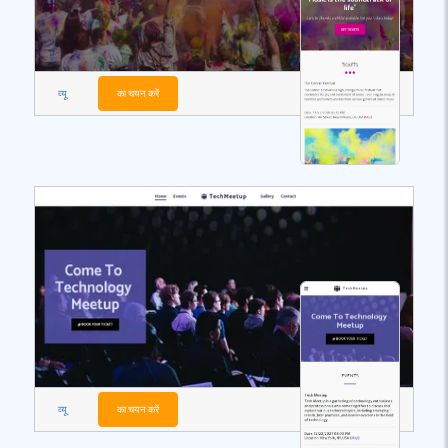
व्यू
का चयन करें
व्यू
का चयन करें