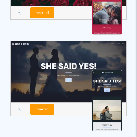
व्यू
का चयन करें
व्यू
का चयन करें