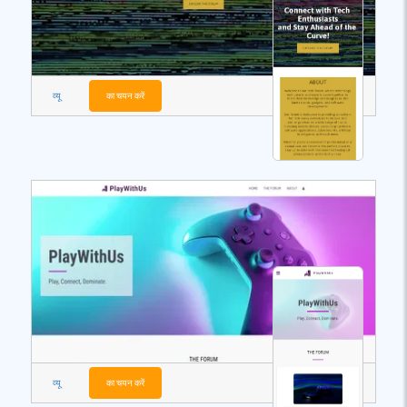
व्यू
का चयन करें
व्यू
का चयन करें