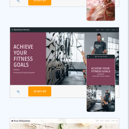
व्यू
का चयन करें
व्यू
का चयन करें