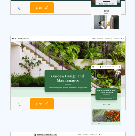
व्यू
का चयन करें
व्यू
का चयन करें