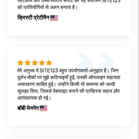
प्लेटफ़ॉर्म और उच्च‑स्तरीय सपोर्ट का यह संयोजन SITE123
को प्रतियोगियों से अलग बनाता है।
क्रिस्टी प्रेटीमैन
मेरे अनुभव में SITE123 बहुत उपयोगकर्ता‑अनुकूल है। जिन
दुर्लभ मौकों पर मुझे कठिनाइयाँ हुईं, उनकी ऑनलाइन सहायता
असाधारण साबित हुई। उन्होंने किसी भी समस्या को जल्दी
सुलझा दिया, जिससे वेबसाइट बनाने की प्रक्रिया सहज और
आनंददायक हो गई।
बॉबी मेननेग