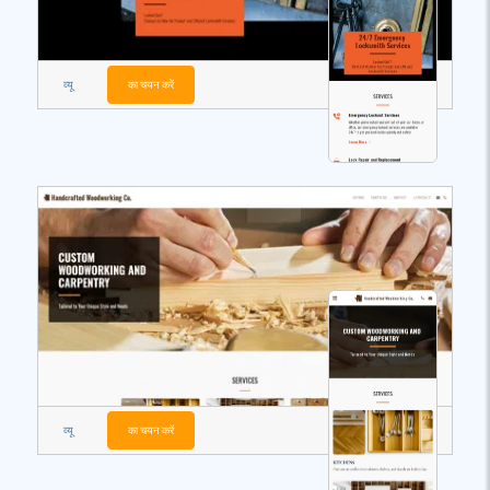
व्यू
का चयन करें
व्यू
का चयन करें