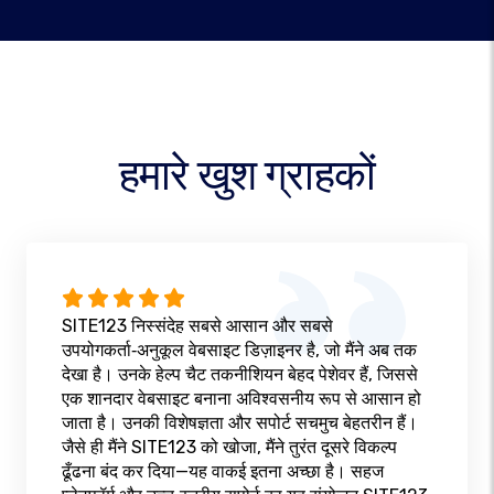
हमारे खुश ग्राहकों
SITE123 निस्संदेह सबसे आसान और सबसे
उपयोगकर्ता‑अनुकूल वेबसाइट डिज़ाइनर है, जो मैंने अब तक
देखा है। उनके हेल्प चैट तकनीशियन बेहद पेशेवर हैं, जिससे
एक शानदार वेबसाइट बनाना अविश्वसनीय रूप से आसान हो
जाता है। उनकी विशेषज्ञता और सपोर्ट सचमुच बेहतरीन हैं।
जैसे ही मैंने SITE123 को खोजा, मैंने तुरंत दूसरे विकल्प
ढूँढना बंद कर दिया—यह वाकई इतना अच्छा है। सहज