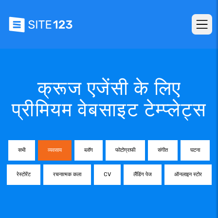
क्रूज एजेंसी के लिए
प्रीमियम वेबसाइट टेम्प्लेट्स
सभी
व्यवसाय
ब्लॉग
फोटोग्राफी
संगीत
घटना
रेस्टोरेंट
रचनात्मक कला
CV
लैंडिंग पेज
ऑनलाइन स्टोर