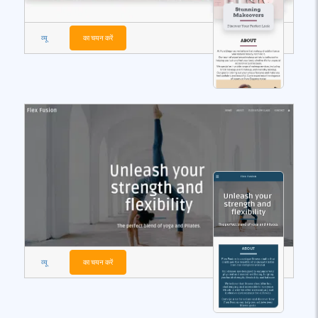
व्यू
का चयन करें
व्यू
का चयन करें