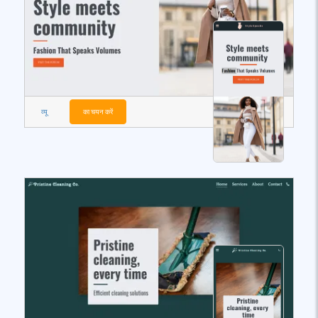
व्यू
का चयन करें