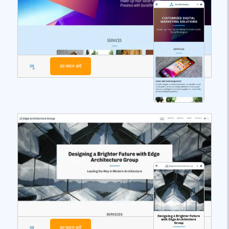
व्यू
का चयन करें
व्यू
का चयन करें