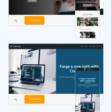
व्यू
का चयन करें
व्यू
का चयन करें