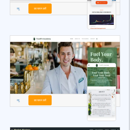
व्यू
का चयन करें
व्यू
का चयन करें