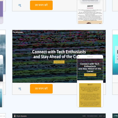
व्यू
का चयन करें
व्यू
का चयन करें