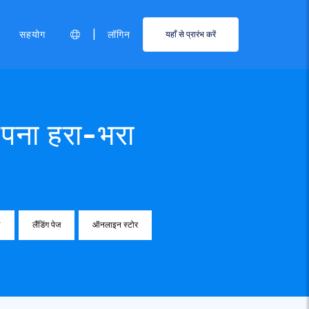
|
सहयोग
लॉगिन
यहाँ से प्रारंभ करें
अपना हरा-भरा
V
लैंडिंग पेज
ऑनलाइन स्टोर