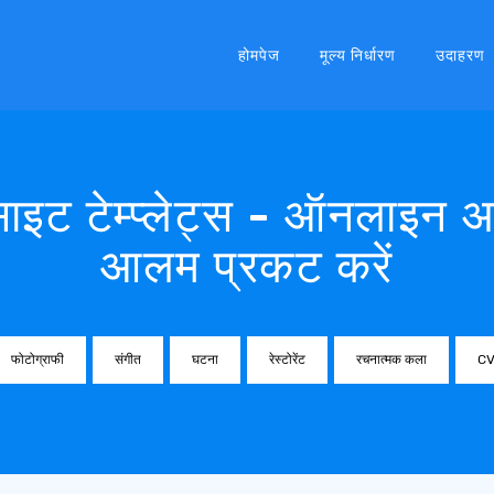
होमपेज
मूल्य निर्धारण
उदाहरण
साइट टेम्प्लेट्स - ऑनलाइन 
आलम प्रकट करें
फोटोग्राफी
संगीत
घटना
रेस्टोरेंट
रचनात्मक कला
C