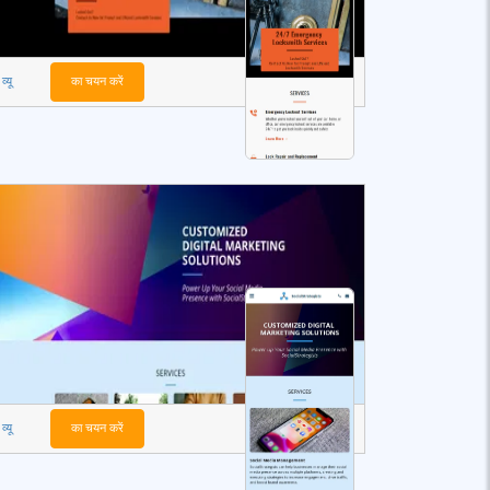
व्यू
का चयन करें
व्यू
का चयन करें