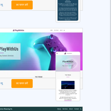
व्यू
का चयन करें
व्यू
का चयन करें