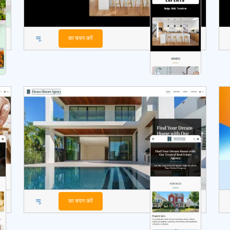
व्यू
का चयन करें
व्यू
का चयन करें