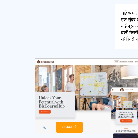
चाहे आप एक
एक सुंदर 
कई प्रकार 
वाली गैलरी
तरीके से प
व्यू
का चयन करें