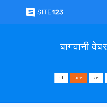
बागवानी वेब
सभी
व्यवसाय
ब्लॉग