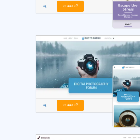
व्यू
का चयन करें
व्यू
का चयन करें