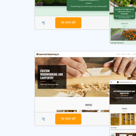
व्यू
का चयन करें
व्यू
का चयन करें