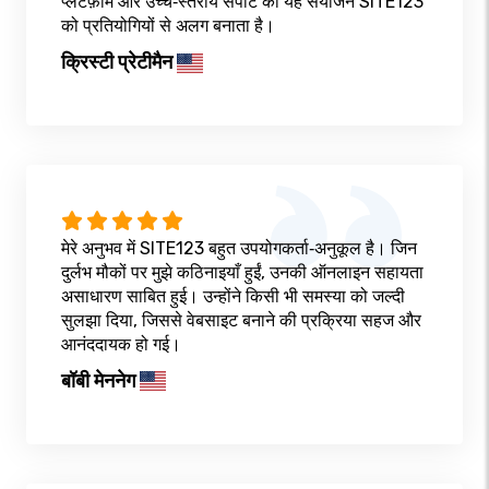
प्लेटफ़ॉर्म और उच्च‑स्तरीय सपोर्ट का यह संयोजन SITE123
को प्रतियोगियों से अलग बनाता है।
क्रिस्टी प्रेटीमैन
मेरे अनुभव में SITE123 बहुत उपयोगकर्ता‑अनुकूल है। जिन
दुर्लभ मौकों पर मुझे कठिनाइयाँ हुईं, उनकी ऑनलाइन सहायता
असाधारण साबित हुई। उन्होंने किसी भी समस्या को जल्दी
सुलझा दिया, जिससे वेबसाइट बनाने की प्रक्रिया सहज और
आनंददायक हो गई।
बॉबी मेननेग