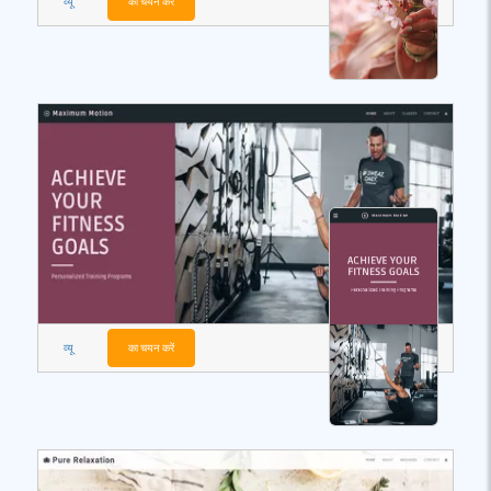
व्यू
का चयन करें
व्यू
का चयन करें