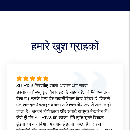
हमारे खुश ग्राहकों
SITE123 निस्संदेह सबसे आसान और सबसे
उपयोगकर्ता‑अनुकूल वेबसाइट डिज़ाइनर है, जो मैंने अब तक
देखा है। उनके हेल्प चैट तकनीशियन बेहद पेशेवर हैं, जिससे
एक शानदार वेबसाइट बनाना अविश्वसनीय रूप से आसान हो
जाता है। उनकी विशेषज्ञता और सपोर्ट सचमुच बेहतरीन हैं।
जैसे ही मैंने SITE123 को खोजा, मैंने तुरंत दूसरे विकल्प
ढूँढना बंद कर दिया—यह वाकई इतना अच्छा है। सहज