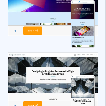
व्यू
का चयन करें
व्यू
का चयन करें