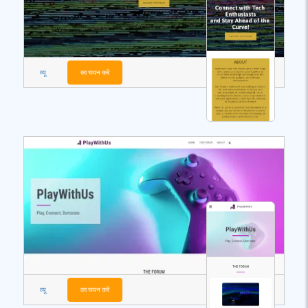
व्यू
का चयन करें
व्यू
का चयन करें