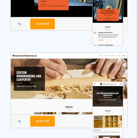
व्यू
का चयन करें
व्यू
का चयन करें