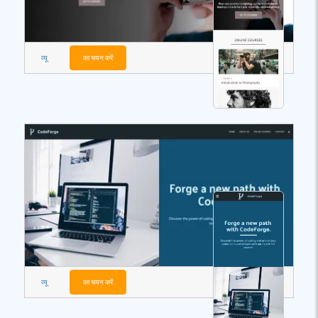
व्यू
का चयन करें
व्यू
का चयन करें