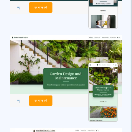
व्यू
का चयन करें
व्यू
का चयन करें