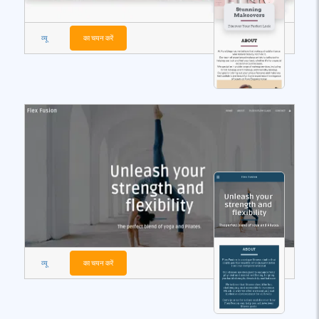
व्यू
का चयन करें
व्यू
का चयन करें