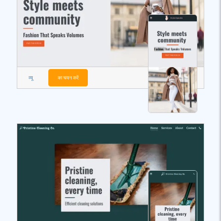
व्यू
का चयन करें