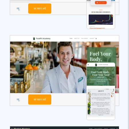
व्यू
का चयन करें
व्यू
का चयन करें