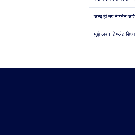
जल्द ही नए टेम्प्लेट जारी
मुझे अपना टेम्प्लेट डि