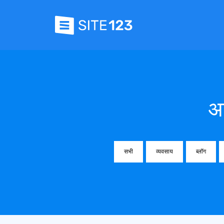
आ
सभी
व्यवसाय
ब्लॉग