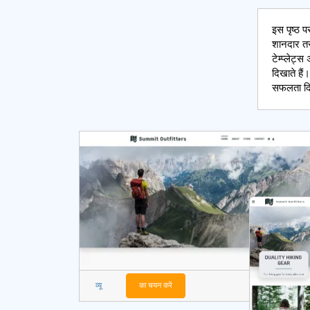
इस पृष्ठ प
शानदार तरी
टेम्प्लेट
दिखाते है
सफलता दिल
व्यू
का चयन करें