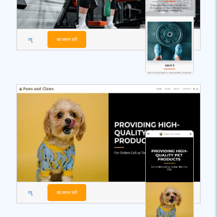
व्यू
का चयन करें
व्यू
का चयन करें