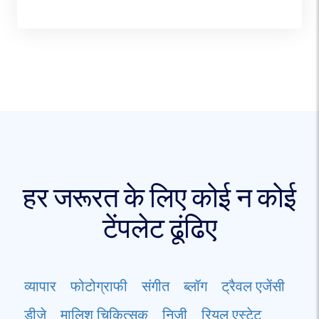
हर जरूरत के लिए कोई न कोई
टेंपलेट ढूंढिए
व्यापार
फोटोग्राफी
संगीत
ब्लॉग
ट्रैवल एजेंसी
डीजे
मालिश चिकित्सक
निजी
रियल एस्टेट