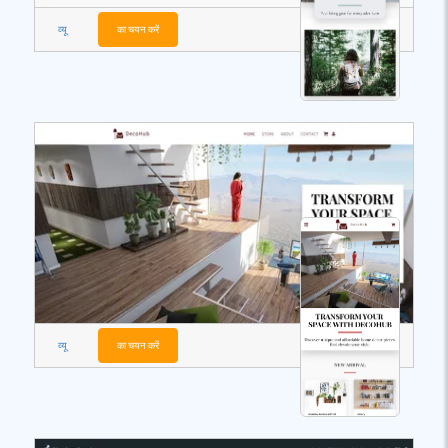
व्यू
का चयन करें
व्यू
का चयन करें