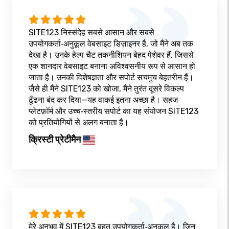
SITE123 निस्संदेह सबसे आसान और सबसे
उपयोगकर्ता‑अनुकूल वेबसाइट डिज़ाइनर है, जो मैंने अब तक
देखा है। उनके हेल्प चैट तकनीशियन बेहद पेशेवर हैं, जिससे
एक शानदार वेबसाइट बनाना अविश्वसनीय रूप से आसान हो
जाता है। उनकी विशेषज्ञता और सपोर्ट सचमुच बेहतरीन हैं।
जैसे ही मैंने SITE123 को खोजा, मैंने तुरंत दूसरे विकल्प
ढूँढना बंद कर दिया—यह वाकई इतना अच्छा है। सहज
प्लेटफ़ॉर्म और उच्च‑स्तरीय सपोर्ट का यह संयोजन SITE123
को प्रतियोगियों से अलग बनाता है।
क्रिस्टी प्रेटीमैन
मेरे अनुभव में SITE123 बहुत उपयोगकर्ता‑अनुकूल है। जिन