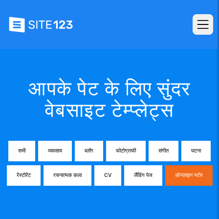
आपके पेट के लिए सुंदर
वेबसाइट टेम्प्लेट्स
सभी
व्यवसाय
ब्लॉग
फोटोग्राफी
संगीत
घटना
रेस्टोरेंट
रचनात्मक कला
CV
लैंडिंग पेज
ऑनलाइन स्टोर