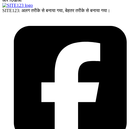
और दिखाओ
SITE123: अलग तरीके से बनाया गया, बेहतर तरीके से बनाया गया।