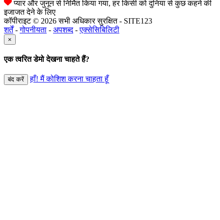
प्यार और जुनून से निर्मित किया गया, हर किसी को दुनिया से कुछ कहने की
इजाजत देने के लिए
कॉपीराइट © 2026 सभी अधिकार सुरक्षित - SITE123
शर्तें
-
गोपनीयता
-
अपशब्द
-
एक्सेसिबिलिटी
×
एक त्वरित डेमो देखना चाहते हैं?
हाँ! मैं कोशिश करना चाहता हूँ
बंद करें