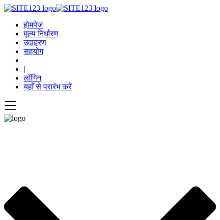
होमपेज
मूल्य निर्धारण
उदाहरण
सहयोग
|
लॉगिन
यहाँ से प्रारंभ करें