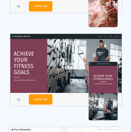
व्यू
का चयन करें
व्यू
का चयन करें