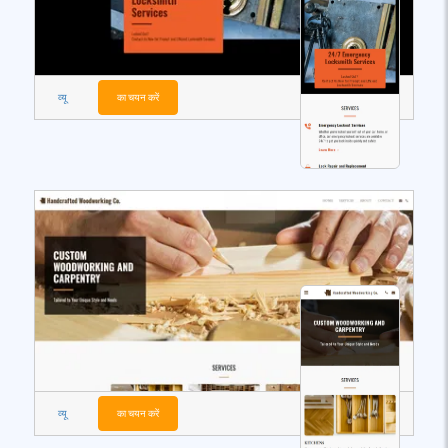
व्यू
का चयन करें
व्यू
का चयन करें