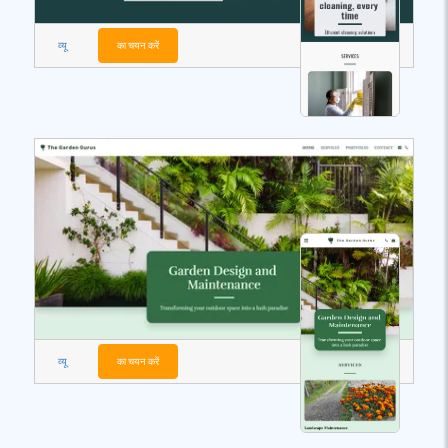
व्यू
का चयन करें
व्यू
का चयन करें