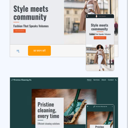
व्यू
का चयन करें