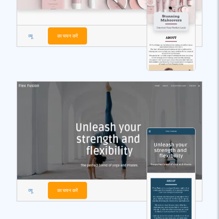
व्यू
का चयन करें
व्यू
का चयन करें