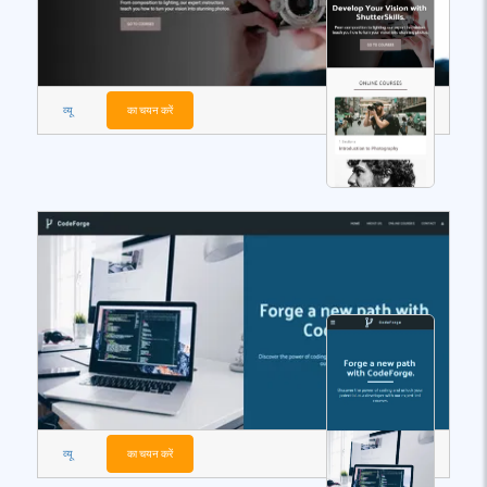
व्यू
का चयन करें
व्यू
का चयन करें