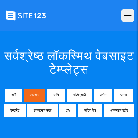
सर्वश्रेष्ठ लॉकस्मिथ वेबसाइट
टेम्प्लेट्स
सभी
व्यवसाय
ब्लॉग
फोटोग्राफी
संगीत
घटना
रेस्टोरेंट
रचनात्मक कला
CV
लैंडिंग पेज
ऑनलाइन स्टोर