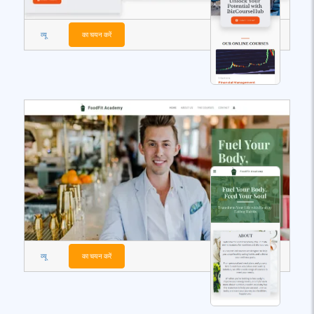
व्यू
का चयन करें
व्यू
का चयन करें