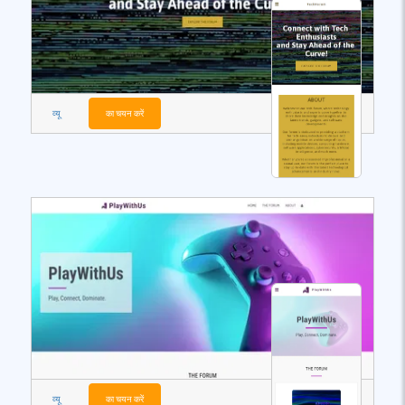
व्यू
का चयन करें
व्यू
का चयन करें