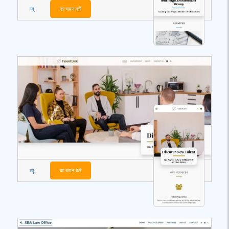
व्यू
का चयन करें
व्यू
का चयन करें