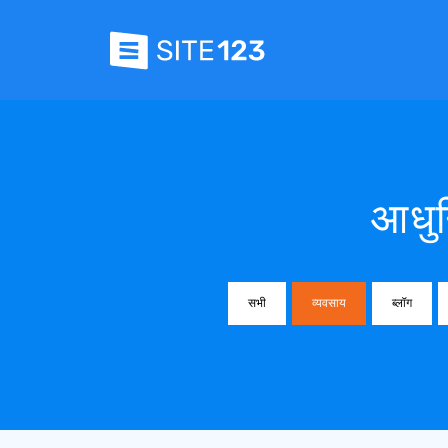
आधुन
सभी
व्यवसाय
ब्लॉग