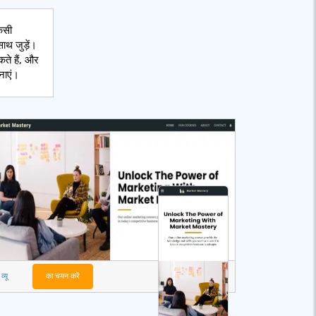
िसी
ाथ जुड़ें।
ते हैं, और
नाएं।
व्यू
का चयन करें