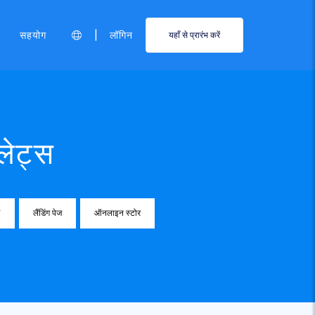
|
सहयोग
लॉगिन
यहाँ से प्रारंभ करें
लेट्स
V
लैंडिंग पेज
ऑनलाइन स्टोर