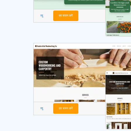
व्यू
का चयन करें
व्यू
का चयन करें