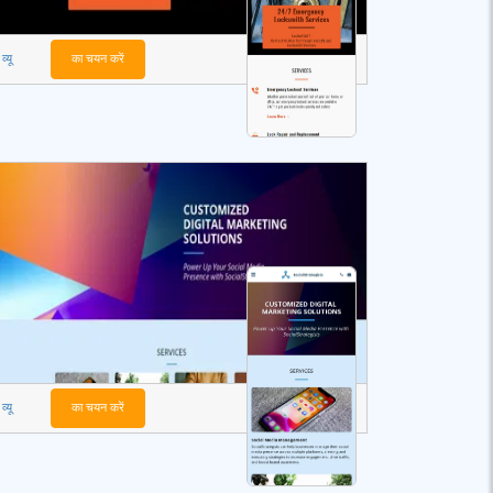
व्यू
का चयन करें
व्यू
का चयन करें