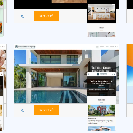
व्यू
का चयन करें
व्यू
का चयन करें