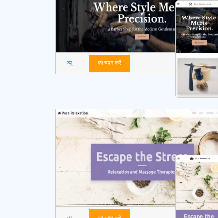
व्यू
का चयन करें
व्यू
का चयन करें