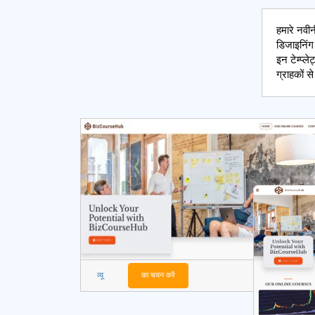
हमारे नवी
डिजाइनिंग
इन टेम्प्
ग्राहकों 
व्यू
का चयन करें