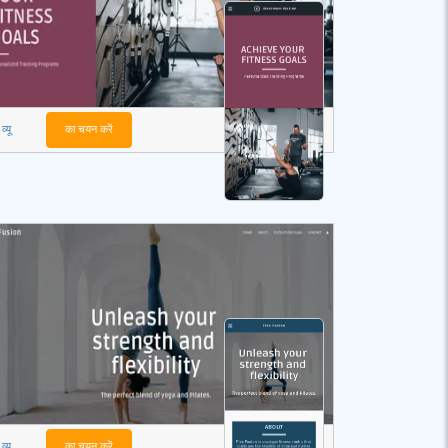
व्यू
का चयन करें
व्यू
का चयन करें