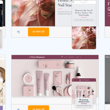
व्यू
का चयन करें
व्यू
का चयन करें