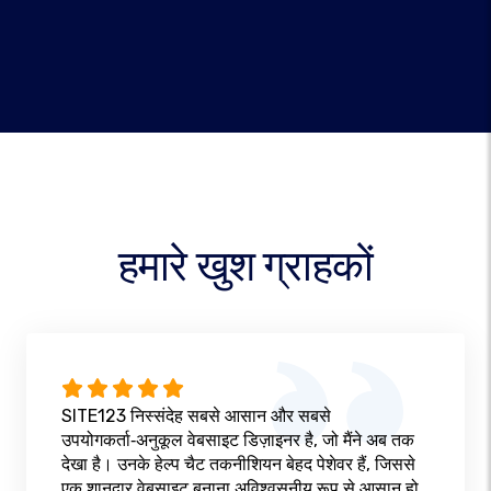
हमारे खुश ग्राहकों
SITE123 निस्संदेह सबसे आसान और सबसे
उपयोगकर्ता‑अनुकूल वेबसाइट डिज़ाइनर है, जो मैंने अब तक
देखा है। उनके हेल्प चैट तकनीशियन बेहद पेशेवर हैं, जिससे
एक शानदार वेबसाइट बनाना अविश्वसनीय रूप से आसान हो