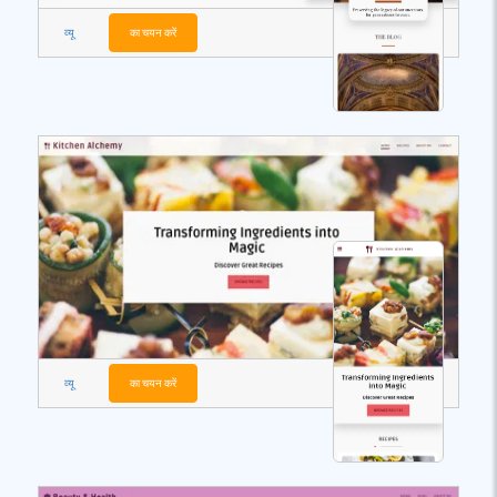
व्यू
का चयन करें
व्यू
का चयन करें