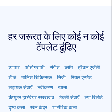
हर जरूरत के लिए कोई न कोई
टेंपलेट ढूंढिए
व्यापार
फोटोग्राफी
संगीत
ब्लॉग
ट्रैवल एजेंसी
डीजे
मालिश चिकित्सक
निजी
रियल एस्टेट
सहायक सेवाएँ
नवीकरण
खाना
कंप्यूटर हार्डवेयर रखरखाव
टैक्सी सेवाएँ
स्पा रिसोर्ट
दृश्य कला
खेल केंद्र
शारीरिक कला