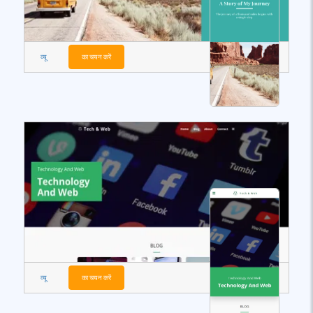
व्यू
का चयन करें
व्यू
का चयन करें