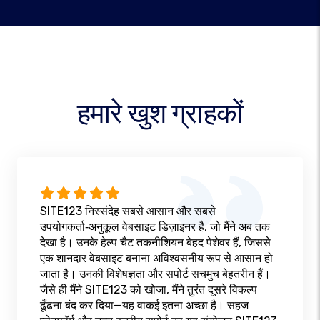
हमारे खुश ग्राहकों
SITE123 निस्संदेह सबसे आसान और सबसे
उपयोगकर्ता‑अनुकूल वेबसाइट डिज़ाइनर है, जो मैंने अब तक
देखा है। उनके हेल्प चैट तकनीशियन बेहद पेशेवर हैं, जिससे
एक शानदार वेबसाइट बनाना अविश्वसनीय रूप से आसान हो
जाता है। उनकी विशेषज्ञता और सपोर्ट सचमुच बेहतरीन हैं।
जैसे ही मैंने SITE123 को खोजा, मैंने तुरंत दूसरे विकल्प
ढूँढना बंद कर दिया—यह वाकई इतना अच्छा है। सहज