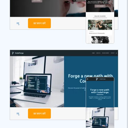
व्यू
का चयन करें
व्यू
का चयन करें