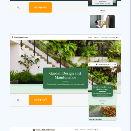
व्यू
का चयन करें
व्यू
का चयन करें