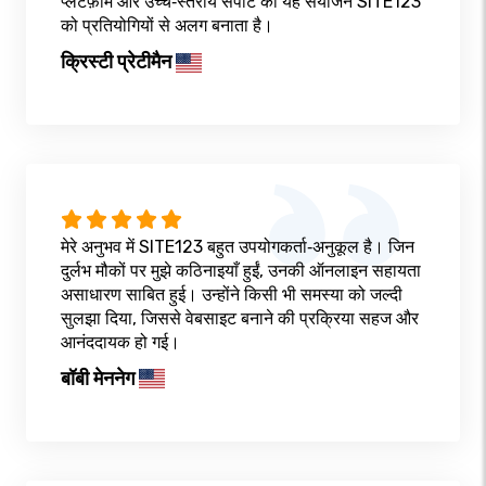
प्लेटफ़ॉर्म और उच्च‑स्तरीय सपोर्ट का यह संयोजन SITE123
को प्रतियोगियों से अलग बनाता है।
क्रिस्टी प्रेटीमैन
मेरे अनुभव में SITE123 बहुत उपयोगकर्ता‑अनुकूल है। जिन
दुर्लभ मौकों पर मुझे कठिनाइयाँ हुईं, उनकी ऑनलाइन सहायता
असाधारण साबित हुई। उन्होंने किसी भी समस्या को जल्दी
सुलझा दिया, जिससे वेबसाइट बनाने की प्रक्रिया सहज और
आनंददायक हो गई।
बॉबी मेननेग