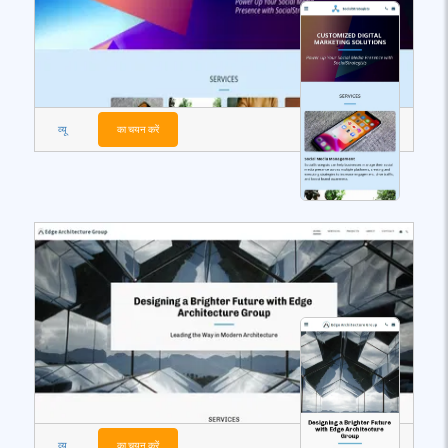
व्यू
का चयन करें
व्यू
का चयन करें