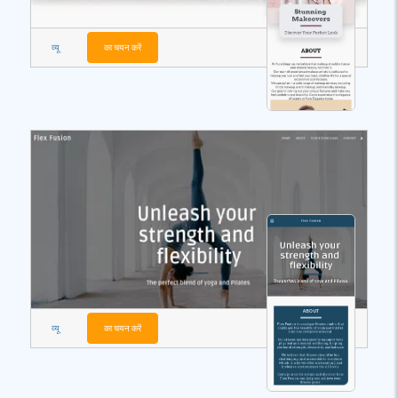
व्यू
का चयन करें
व्यू
का चयन करें