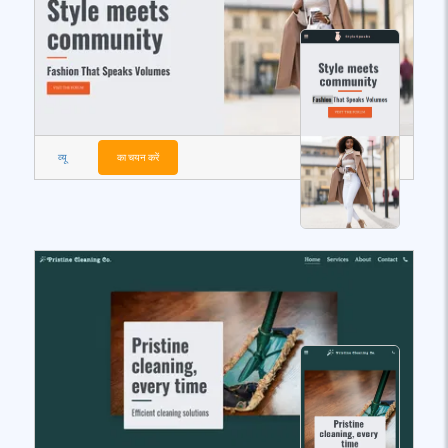
व्यू
का चयन करें