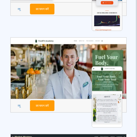
व्यू
का चयन करें
व्यू
का चयन करें