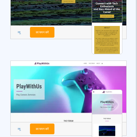
व्यू
का चयन करें
व्यू
का चयन करें