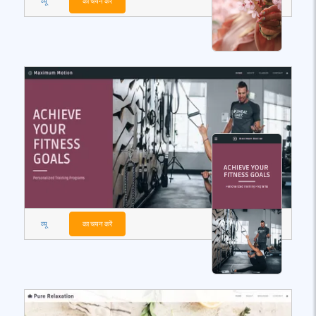
व्यू
का चयन करें
व्यू
का चयन करें