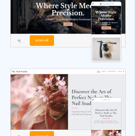
व्यू
का चयन करें