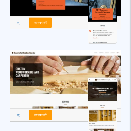
व्यू
का चयन करें
व्यू
का चयन करें