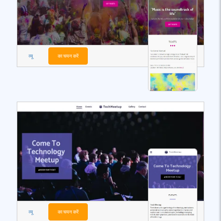
व्यू
का चयन करें
व्यू
का चयन करें