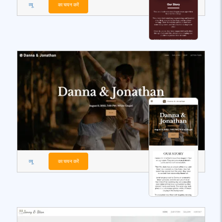
व्यू
का चयन करें
व्यू
का चयन करें