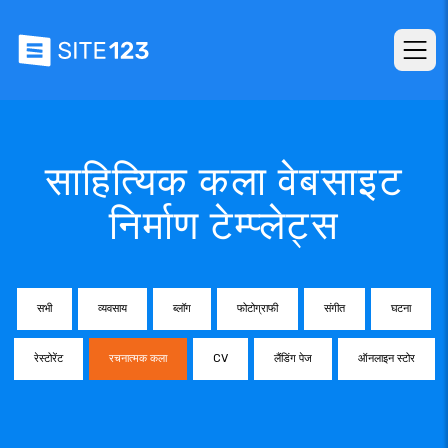
साहित्यिक कला वेबसाइट
निर्माण टेम्प्लेट्स
सभी
व्यवसाय
ब्लॉग
फोटोग्राफी
संगीत
घटना
रेस्टोरेंट
रचनात्मक कला
CV
लैंडिंग पेज
ऑनलाइन स्टोर