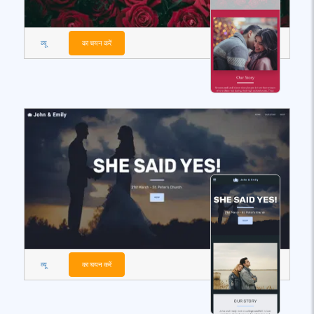
व्यू
का चयन करें
व्यू
का चयन करें