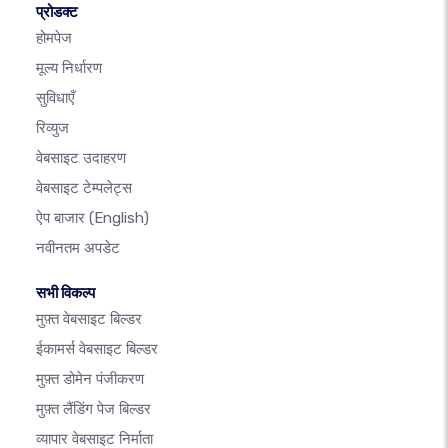
प्रोडक्ट
होमपेज
मूल्य निर्धारण
सुविधाएँ
रिव्युज
वेबसाइट उदाहरण
वेबसाइट टेम्पलेट्स
ऐप बाजार
(English)
नवीनतम अपडेट
सभी विकल्प
मुफ़्त वेबसाइट बिल्डर
ईकामर्स वेबसाइट बिल्डर
मुफ़्त डोमेन पंजीकरण
मुफ़्त लैंडिंग पेज बिल्डर
व्यापार वेबसाइट निर्माता