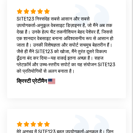
SITE123 निस्संदेह सबसे आसान और सबसे
उपयोगकर्ता‑अनुकूल वेबसाइट डिज़ाइनर है, जो मैंने अब तक
देखा है। उनके हेल्प चैट तकनीशियन बेहद पेशेवर हैं, जिससे
एक शानदार वेबसाइट बनाना अविश्वसनीय रूप से आसान हो
जाता है। उनकी विशेषज्ञता और सपोर्ट सचमुच बेहतरीन हैं।
जैसे ही मैंने SITE123 को खोजा, मैंने तुरंत दूसरे विकल्प
ढूँढना बंद कर दिया—यह वाकई इतना अच्छा है। सहज
प्लेटफ़ॉर्म और उच्च‑स्तरीय सपोर्ट का यह संयोजन SITE123
को प्रतियोगियों से अलग बनाता है।
क्रिस्टी प्रेटीमैन
मेरे अनुभव में SITE123 बहुत उपयोगकर्ता‑अनुकूल है। जिन