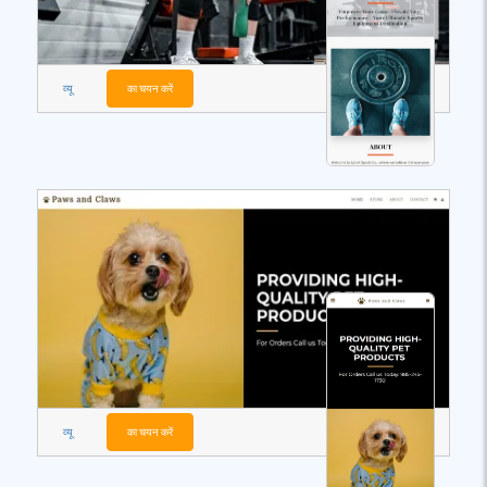
व्यू
का चयन करें
व्यू
का चयन करें