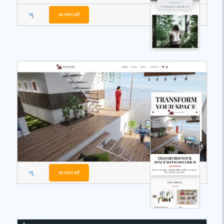
व्यू
का चयन करें
व्यू
का चयन करें