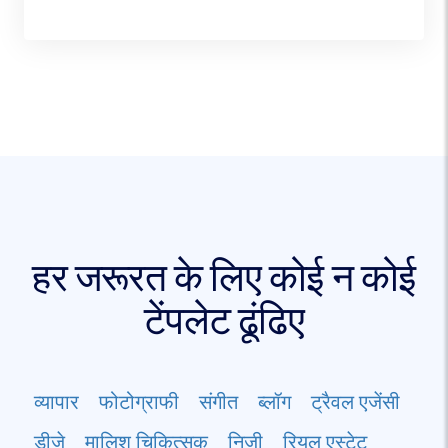
हर जरूरत के लिए कोई न कोई
टेंपलेट ढूंढिए
व्यापार
फोटोग्राफी
संगीत
ब्लॉग
ट्रैवल एजेंसी
डीजे
मालिश चिकित्सक
निजी
रियल एस्टेट