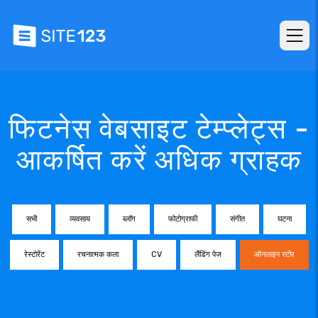
फिटनेस वेबसाइट टेम्प्लेट्स -
आकर्षित करें अधिक ग्राहक
सभी
व्यवसाय
ब्लॉग
फोटोग्राफी
संगीत
घटना
रेस्टोरेंट
रचनात्मक कला
CV
लैंडिंग पेज
ऑनलाइन स्टोर