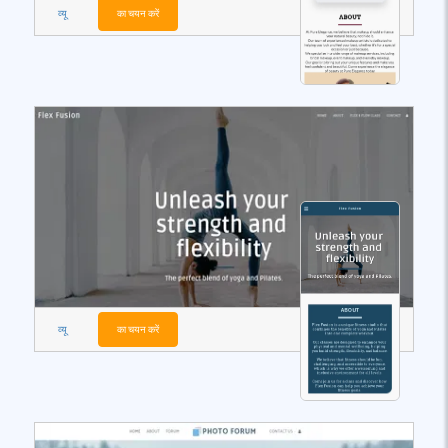
व्यू
का चयन करें
व्यू
का चयन करें