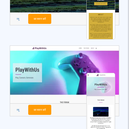
व्यू
का चयन करें
व्यू
का चयन करें