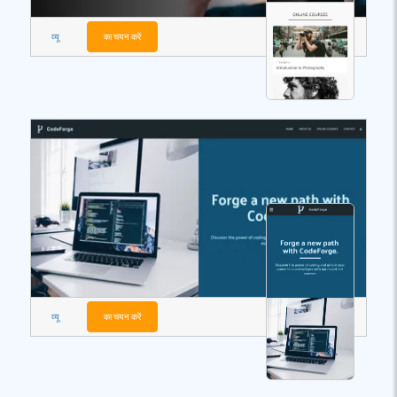
व्यू
का चयन करें
व्यू
का चयन करें