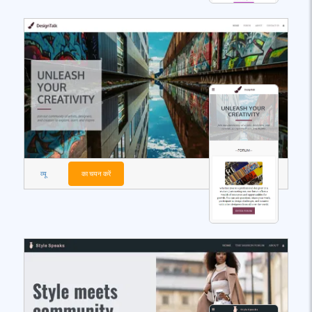
व्यू
का चयन करें