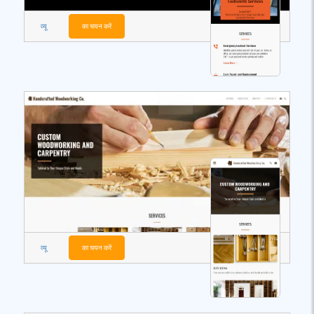
व्यू
का चयन करें
व्यू
का चयन करें