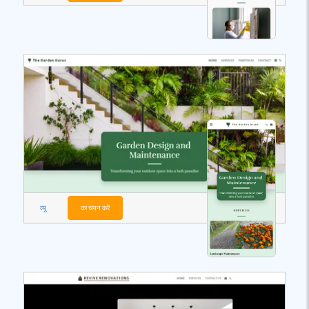
व्यू
का चयन करें