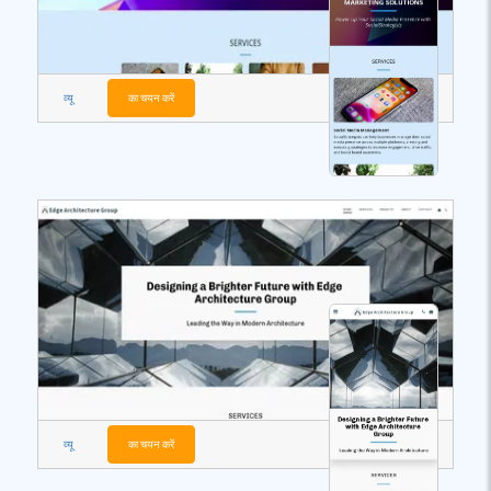
व्यू
का चयन करें
व्यू
का चयन करें