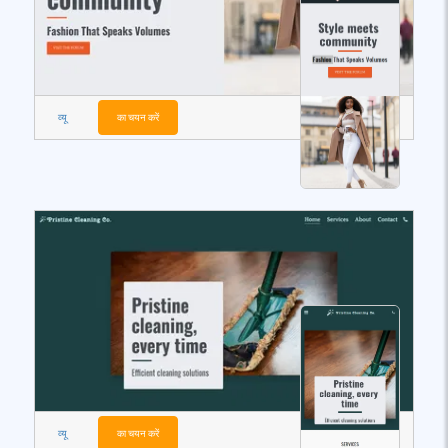
व्यू
का चयन करें
व्यू
का चयन करें