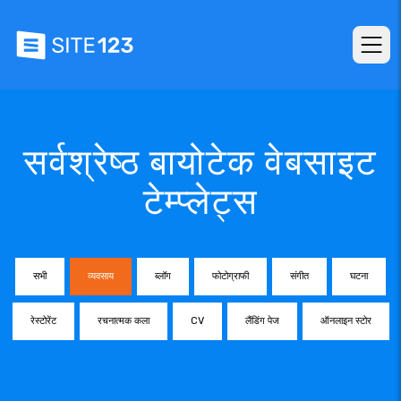
सर्वश्रेष्ठ बायोटेक वेबसाइट
टेम्प्लेट्स
सभी
व्यवसाय
ब्लॉग
फोटोग्राफी
संगीत
घटना
रेस्टोरेंट
रचनात्मक कला
CV
लैंडिंग पेज
ऑनलाइन स्टोर