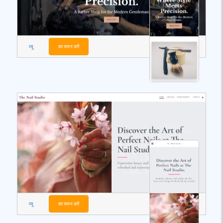
व्यू
का चयन करें
व्यू
का चयन करें