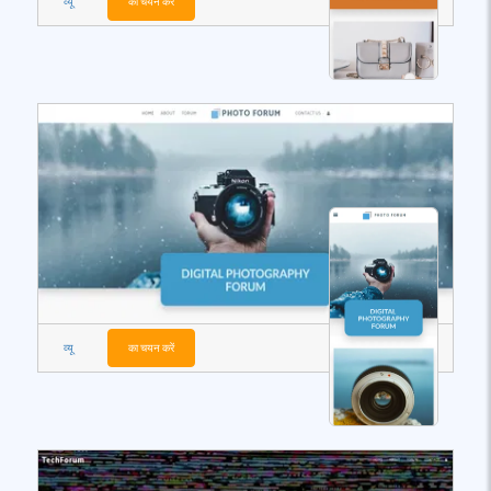
व्यू
का चयन करें
व्यू
का चयन करें