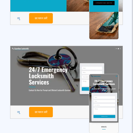
व्यू
का चयन करें
व्यू
का चयन करें