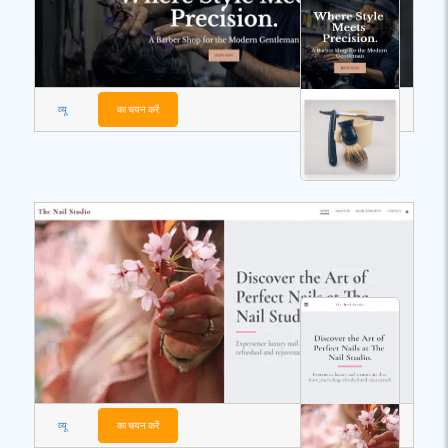
व्यू
का चयन करें
व्यू
का चयन करें