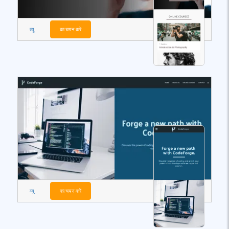
व्यू
का चयन करें
व्यू
का चयन करें