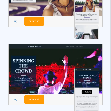
व्यू
का चयन करें
व्यू
का चयन करें