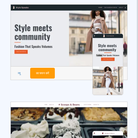
व्यू
का चयन करें