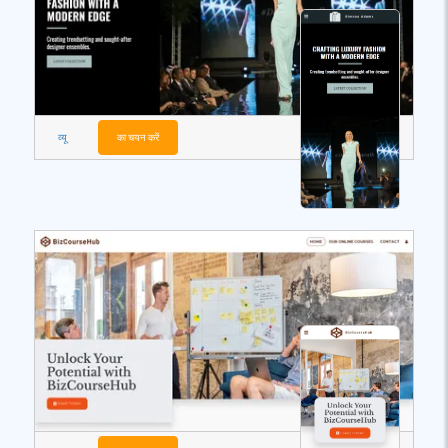
व्यू
का चयन करें