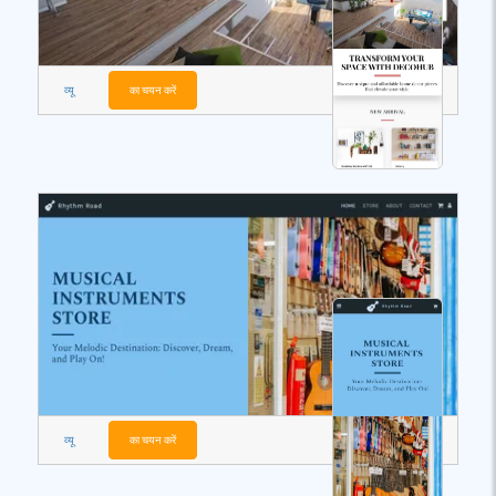
व्यू
का चयन करें
व्यू
का चयन करें