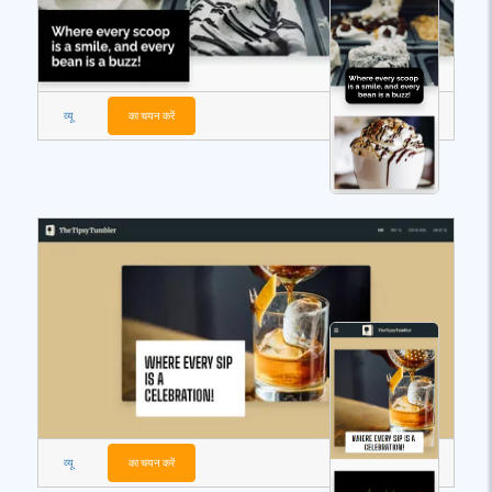
व्यू
का चयन करें
व्यू
का चयन करें