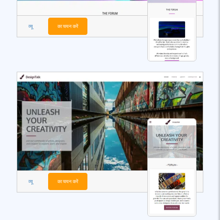
व्यू
का चयन करें
व्यू
का चयन करें