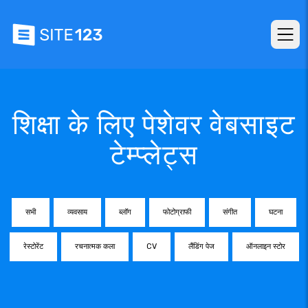
शिक्षा के लिए पेशेवर वेबसाइट
टेम्प्लेट्स
सभी
व्यवसाय
ब्लॉग
फोटोग्राफी
संगीत
घटना
रेस्टोरेंट
रचनात्मक कला
CV
लैंडिंग पेज
ऑनलाइन स्टोर