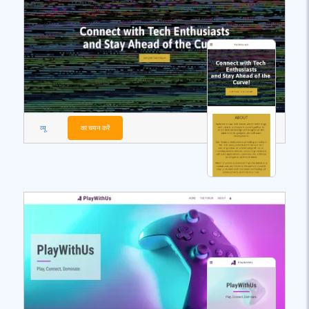
व्यू
का चयन करें