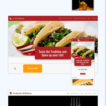
व्यू
का चयन करें