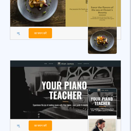
व्यू
का चयन करें
व्यू
का चयन करें