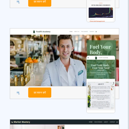
व्यू
का चयन करें
व्यू
का चयन करें