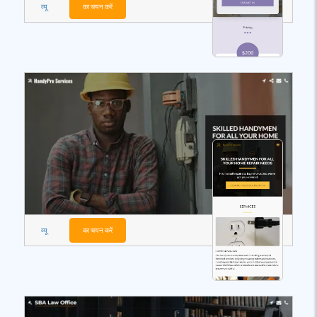
व्यू
का चयन करें
व्यू
का चयन करें