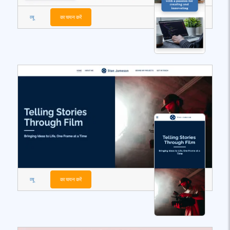
व्यू
का चयन करें
व्यू
का चयन करें