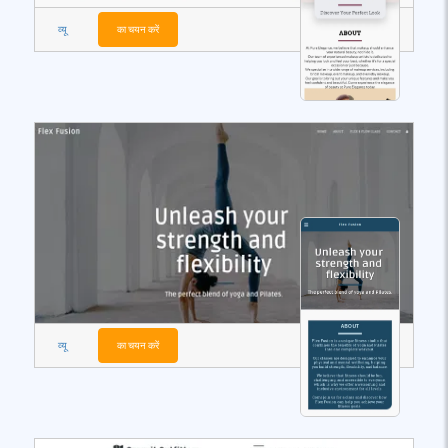
व्यू
का चयन करें
व्यू
का चयन करें