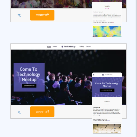
व्यू
का चयन करें
व्यू
का चयन करें