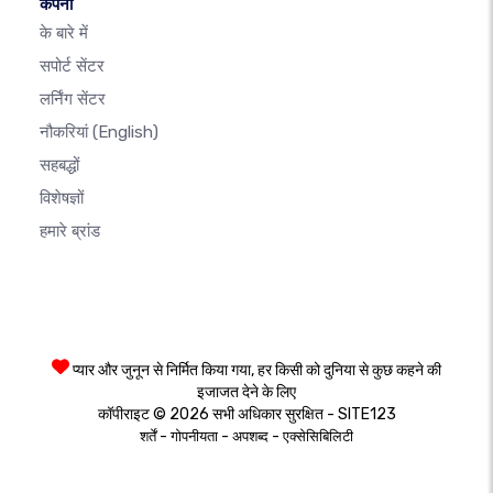
कंपनी
के बारे में
सपोर्ट सेंटर
लर्निंग सेंटर
नौकरियां
(English)
सहबद्धों
विशेषज्ञों
हमारे ब्रांड
प्यार और जुनून से निर्मित किया गया, हर किसी को दुनिया से कुछ कहने की
इजाजत देने के लिए
कॉपीराइट © 2026 सभी अधिकार सुरक्षित - SITE123
-
-
-
शर्तें
गोपनीयता
अपशब्द
एक्सेसिबिलिटी