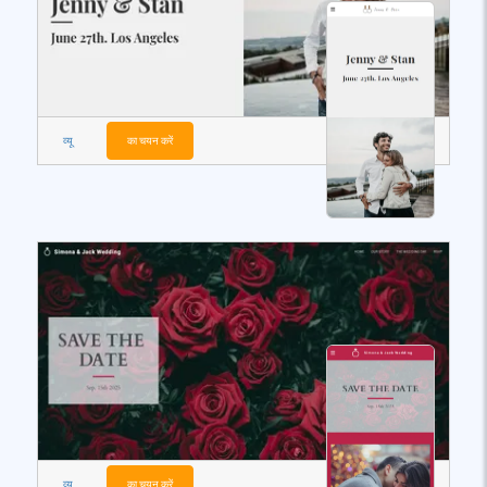
व्यू
का चयन करें
व्यू
का चयन करें