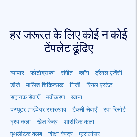
हर जरूरत के लिए कोई न कोई
टेंपलेट ढूंढिए
व्यापार
फोटोग्राफी
संगीत
ब्लॉग
ट्रैवल एजेंसी
डीजे
मालिश चिकित्सक
निजी
रियल एस्टेट
सहायक सेवाएँ
नवीकरण
खाना
कंप्यूटर हार्डवेयर रखरखाव
टैक्सी सेवाएँ
स्पा रिसोर्ट
दृश्य कला
खेल केंद्र
शारीरिक कला
एथलेटिक क्लब
शिक्षा केन्द्र
फ्रीलांसर