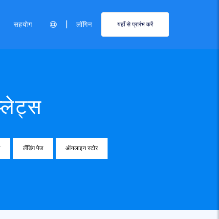
|
सहयोग
लॉगिन
यहाँ से प्रारंभ करें
्लेट्स
V
लैंडिंग पेज
ऑनलाइन स्टोर