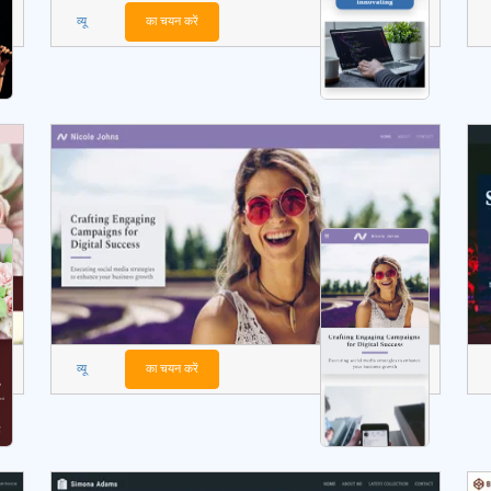
व्यू
का चयन करें
व्यू
का चयन करें