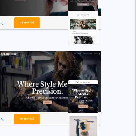
व्यू
का चयन करें
व्यू
का चयन करें