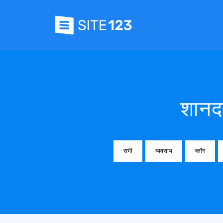
शानदा
सभी
व्यवसाय
ब्लॉग