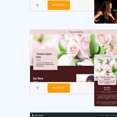
व्यू
का चयन करें
व्यू
का चयन करें