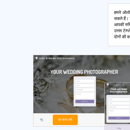
हमारे ओलं
सकते हैं। 
आपकी रुचि 
उत्तम टेम
दोनों की ब
व्यू
का चयन करें