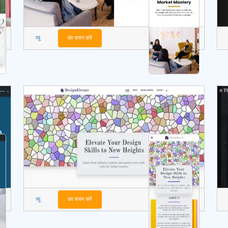
व्यू
का चयन करें
व्यू
का चयन करें