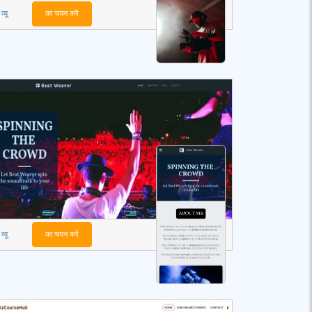
व्यू
का चयन करें
व्यू
का चयन करें