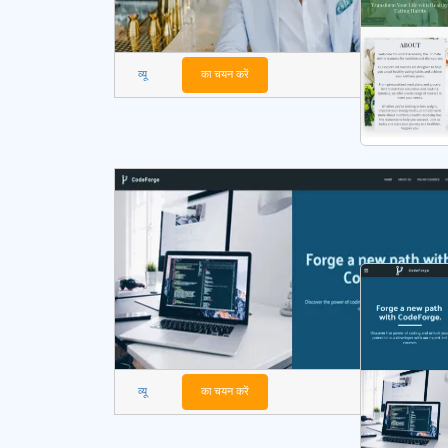
व्यू
का चयन करें
व्यू
का चयन करें