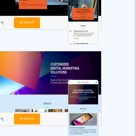
व्यू
का चयन करें
व्यू
का चयन करें