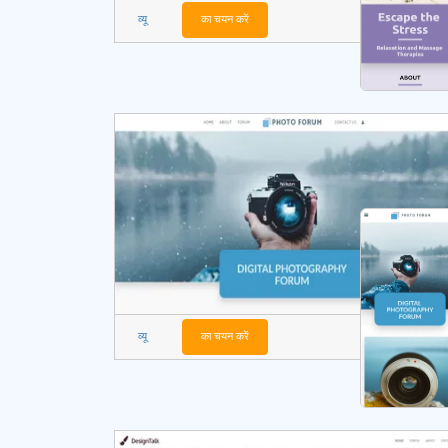
व्यू
का चयन करें
व्यू
का चयन करें