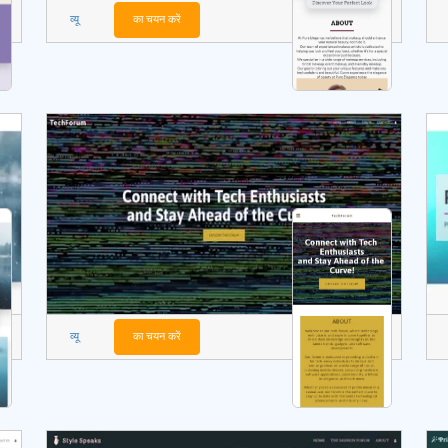
व्यू
का चयन करें
व्यू
का चयन करें