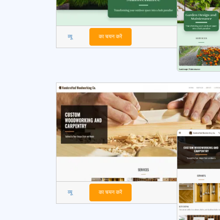
व्यू
का चयन करें
व्यू
का चयन करें