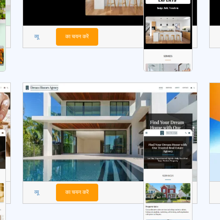
व्यू
का चयन करें
व्यू
का चयन करें