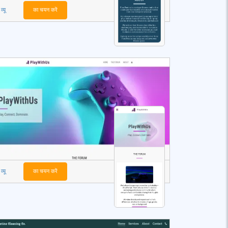
व्यू
का चयन करें
व्यू
का चयन करें