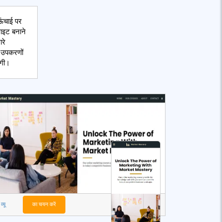
 ऊंचाई पर
साइट बनाने
ारे
ी उपकरणों
ोगी।
व्यू
का चयन करें