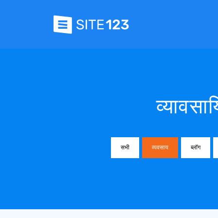
व्यावसाय
सभी
व्यवसाय
ब्लॉग