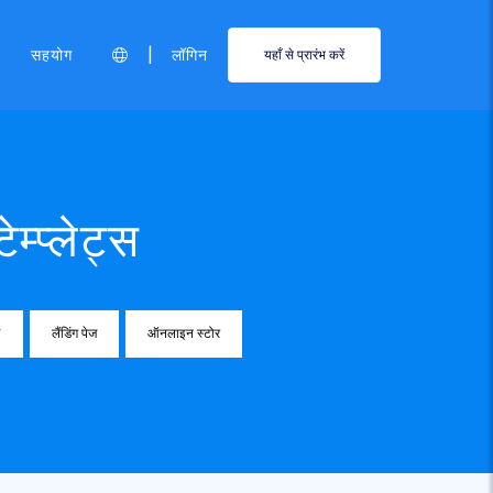
|
सहयोग
लॉगिन
यहाँ से प्रारंभ करें
म्प्लेट्स
V
लैंडिंग पेज
ऑनलाइन स्टोर