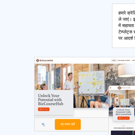
हमारे क्रे
ले जाएं। इ
में सहायता
टेम्प्लेट
पर आदर्श 
व्यू
का चयन करें