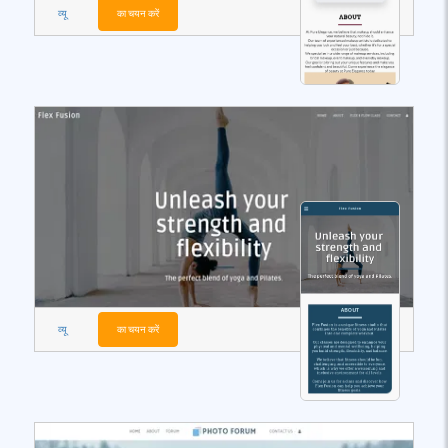
व्यू
का चयन करें
व्यू
का चयन करें