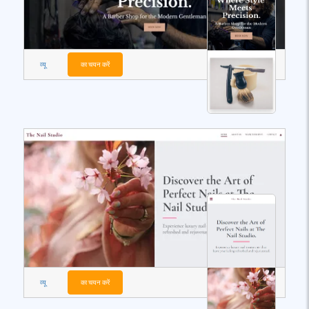
व्यू
का चयन करें
व्यू
का चयन करें