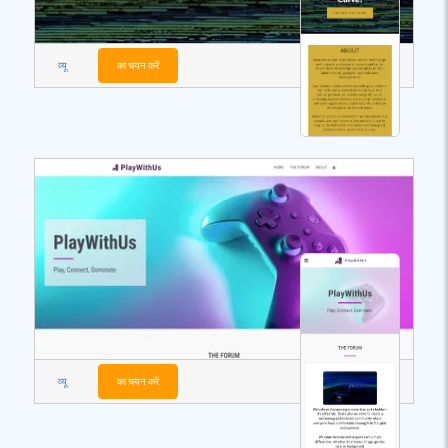
व्यू
का चयन करें
व्यू
का चयन करें