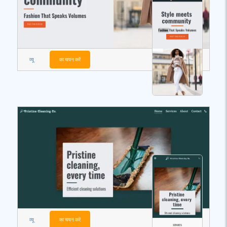
व्यू
का चयन करें
व्यू
का चयन करें