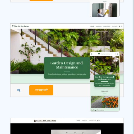
व्यू
का चयन करें