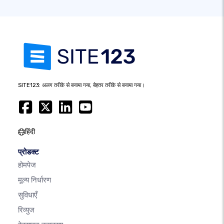
SITE123: अलग तरीके से बनाया गया, बेहतर तरीके से बनाया गया।
हिंदी
प्रोडक्ट
होमपेज
मूल्य निर्धारण
सुविधाएँ
रिव्युज