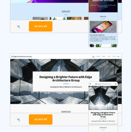
व्यू
का चयन करें
व्यू
का चयन करें