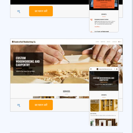
व्यू
का चयन करें
व्यू
का चयन करें