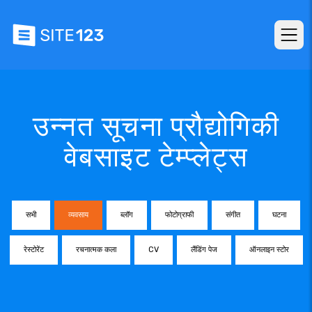
उन्नत सूचना प्रौद्योगिकी
वेबसाइट टेम्प्लेट्स
सभी
व्यवसाय
ब्लॉग
फोटोग्राफी
संगीत
घटना
रेस्टोरेंट
रचनात्मक कला
CV
लैंडिंग पेज
ऑनलाइन स्टोर