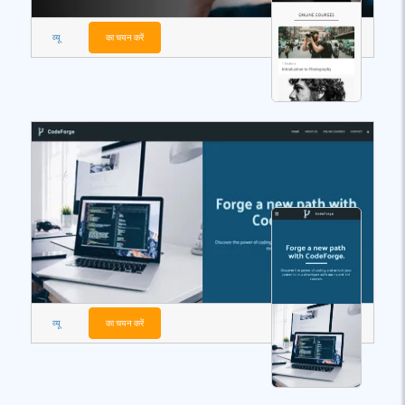
व्यू
का चयन करें
व्यू
का चयन करें