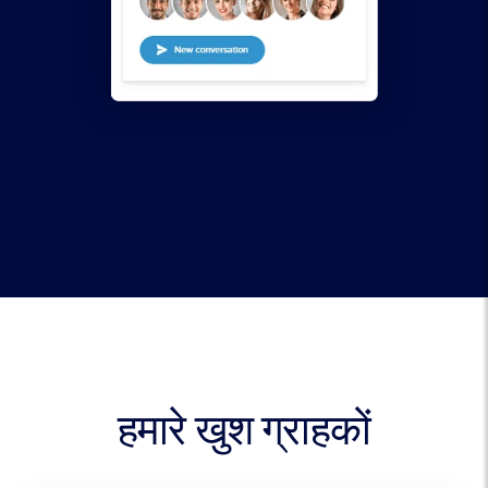
हमारे खुश ग्राहकों