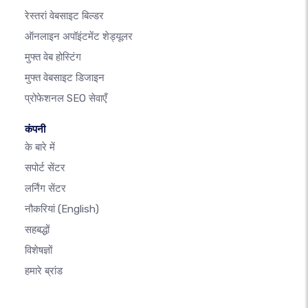
रेस्तरां वेबसाइट बिल्डर
ऑनलाइन अपॉइंटमेंट शेड्यूलर
मुफ्त वेब होस्टिंग
मुफ्त वेबसाइट डिजाइन
प्रोफेशनल SEO सेवाएँ
कंपनी
के बारे में
सपोर्ट सेंटर
लर्निंग सेंटर
नौकरियां
(English)
सहबद्धों
विशेषज्ञों
हमारे ब्रांड