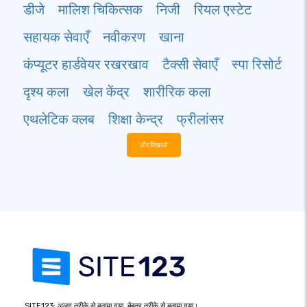
डीजे
मालिश चिकित्सक
निजी
रियल एस्टेट
सहायक सेवाएँ
नवीकरण
खाना
कंप्यूटर हार्डवेयर रखरखाव
टैक्सी सेवाएँ
स्पा रिसोर्ट
दृश्य कला
खेल केंद्र
शारीरिक कला
एथलेटिक क्लब
शिक्षा केन्द्र
फ्रीलांसर
और दिखाओ
SITE123: अलग तरीके से बनाया गया, बेहतर तरीके से बनाया गया।