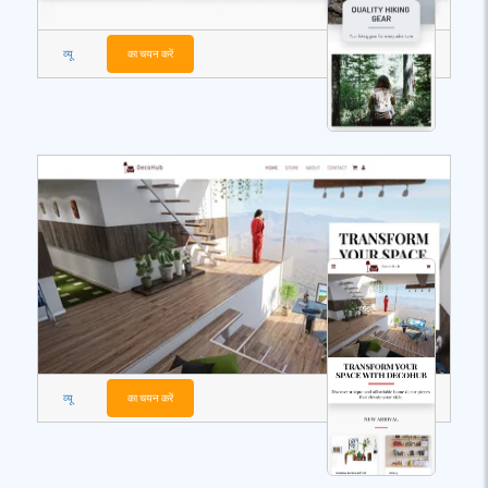
व्यू
का चयन करें
व्यू
का चयन करें