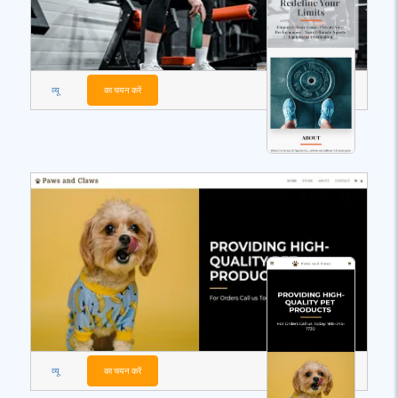
व्यू
का चयन करें
व्यू
का चयन करें